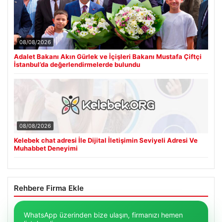
08/08/2026
Adalet Bakanı Akın Gürlek ve İçişleri Bakanı Mustafa Çiftçi
İstanbul’da değerlendirmelerde bulundu
08/08/2026
Kelebek chat adresi İle Dijital İletişimin Seviyeli Adresi Ve
Muhabbet Deneyimi
Rehbere Firma Ekle
WhatsApp üzerinden bize ulaşın, firmanızı hemen