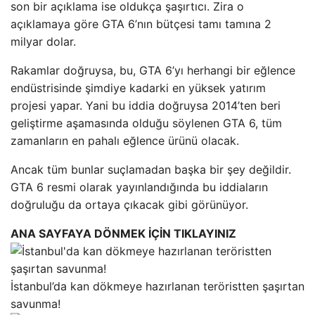
son bir açıklama ise oldukça şaşırtıcı. Zira o
açıklamaya göre GTA 6’nın bütçesi tamı tamına 2
milyar dolar.
Rakamlar doğruysa, bu, GTA 6’yı herhangi bir eğlence
endüstrisinde şimdiye kadarki en yüksek yatırım
projesi yapar. Yani bu iddia doğruysa 2014’ten beri
geliştirme aşamasında olduğu söylenen GTA 6, tüm
zamanların en pahalı eğlence ürünü olacak.
Ancak tüm bunlar suçlamadan başka bir şey değildir.
GTA 6 resmi olarak yayınlandığında bu iddiaların
doğruluğu da ortaya çıkacak gibi görünüyor.
ANA SAYFAYA DÖNMEK İÇİN TIKLAYINIZ
İstanbul’da kan dökmeye hazırlanan teröristten şaşırtan
savunma!