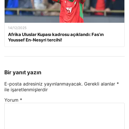
14/12/2025
Afrika Uluslar Kupası kadrosu açıklandı: Fas’ın
Youssef En-Nesyri tercihi!
Bir yanıt yazın
E-posta adresiniz yayınlanmayacak.
Gerekli alanlar
*
ile işaretlenmişlerdir
Yorum
*