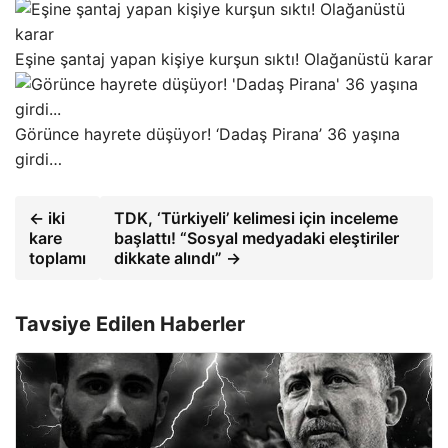
Eşine şantaj yapan kişiye kurşun sıktı! Olağanüstü karar
Görünce hayrete düşüyor! ‘Dadaş Pirana’ 36 yaşına
girdi…
← iki
TDK, ‘Türkiyeli’ kelimesi için inceleme
kare
başlattı! “Sosyal medyadaki eleştiriler
toplamı
dikkate alındı” →
Tavsiye Edilen Haberler