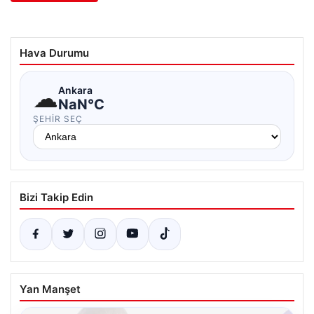
Hava Durumu
☁
Ankara
NaN°C
ŞEHIR SEÇ
Bizi Takip Edin
Yan Manşet