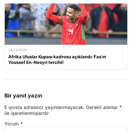
14/12/2025
Afrika Uluslar Kupası kadrosu açıklandı: Fas’ın
Youssef En-Nesyri tercihi!
Bir yanıt yazın
E-posta adresiniz yayınlanmayacak.
Gerekli alanlar
*
ile işaretlenmişlerdir
Yorum
*