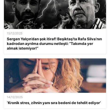
15/12/2025
Sergen Yalçın’dan şok itiraf! Beşiktaş’ta Rafa Silva’nın
kadrodan ayrılma durumu netleşti: “Takımda yer
almak istemiyor!”
14/12/2025
‘Kronik stres, zihnin yanı sıra bedeni de tehdit ediyor’