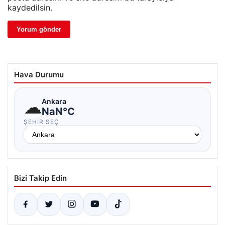
kaydedilsin.
Hava Durumu
☁
Ankara
NaN°C
ŞEHIR SEÇ
Bizi Takip Edin