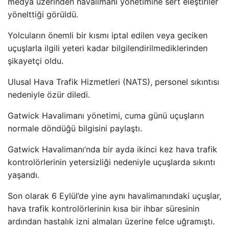
medya üzerinden havalimanı yönetimine sert eleştiriler
yönelttiği görüldü.
Yolcuların önemli bir kısmı iptal edilen veya geciken
uçuşlarla ilgili yeteri kadar bilgilendirilmediklerinden
şikayetçi oldu.
Ulusal Hava Trafik Hizmetleri (NATS), personel sıkıntısı
nedeniyle özür diledi.
Gatwick Havalimanı yönetimi, cuma günü uçuşların
normale döndüğü bilgisini paylaştı.
Gatwick Havalimanı’nda bir ayda ikinci kez hava trafik
kontrolörlerinin yetersizliği nedeniyle uçuşlarda sıkıntı
yaşandı.
Son olarak 6 Eylül’de yine aynı havalimanındaki uçuşlar,
hava trafik kontrolörlerinin kısa bir ihbar süresinin
ardından hastalık izni almaları üzerine felce uğramıştı.