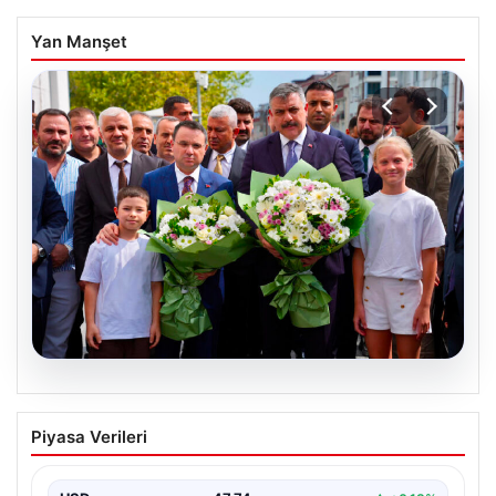
Yan Manşet
08.08.2026
Adalet Bakanı Akın Gürlek ve İçişleri
Piyasa Verileri
Bakanı Mustafa Çiftçi İstanbul’da
değerlendirmelerde bulundu