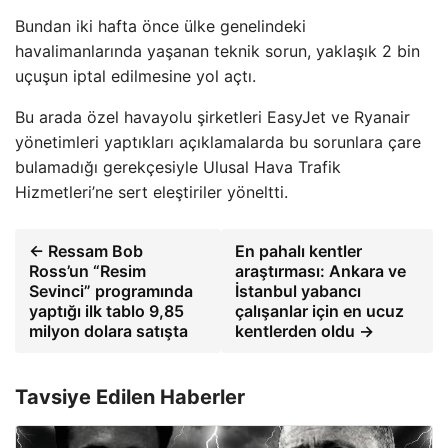
Bundan iki hafta önce ülke genelindeki
havalimanlarında yaşanan teknik sorun, yaklaşık 2 bin
uçuşun iptal edilmesine yol açtı.
Bu arada özel havayolu şirketleri EasyJet ve Ryanair
yönetimleri yaptıkları açıklamalarda bu sorunlara çare
bulamadığı gerekçesiyle Ulusal Hava Trafik
Hizmetleri’ne sert eleştiriler yöneltti.
← Ressam Bob
En pahalı kentler
Ross’un “Resim
araştırması: Ankara ve
Sevinci” programında
İstanbul yabancı
yaptığı ilk tablo 9,85
çalışanlar için en ucuz
milyon dolara satışta
kentlerden oldu →
Tavsiye Edilen Haberler