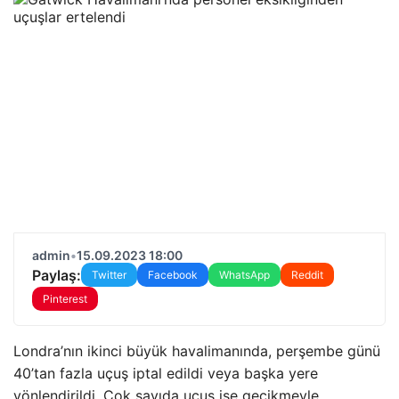
admin
•
15.09.2023 18:00
Paylaş:
Twitter
Facebook
WhatsApp
Reddit
Pinterest
Londra’nın ikinci büyük havalimanında, perşembe günü
40’tan fazla uçuş iptal edildi veya başka yere
yönlendirildi. Çok sayıda uçuş ise gecikmeyle