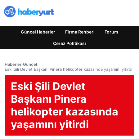
Güncel Haberler
Firma Rehberi
Forum
Çerez Politikası
Haberler
›
Güncel
›
Eski Şili Devlet Başkanı Pinera helikopter kazasında yaşamını yitirdi
Eski Şili Devlet
Başkanı Pinera
helikopter kazasında
yaşamını yitirdi