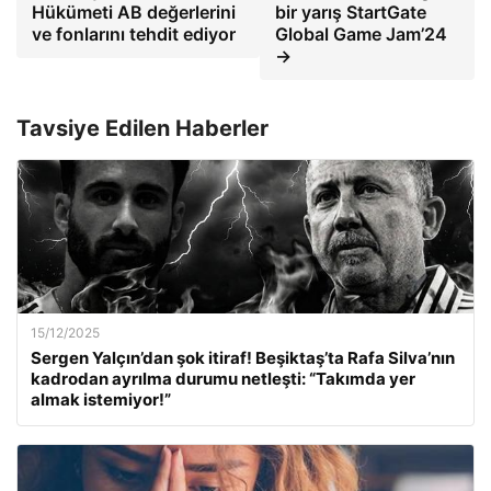
Hükümeti AB değerlerini
bir yarış StartGate
ve fonlarını tehdit ediyor
Global Game Jam’24
→
Tavsiye Edilen Haberler
15/12/2025
Sergen Yalçın’dan şok itiraf! Beşiktaş’ta Rafa Silva’nın
kadrodan ayrılma durumu netleşti: “Takımda yer
almak istemiyor!”