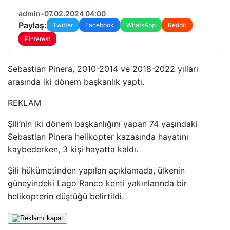
admin
•
07.02.2024 04:00
Paylaş:
Twitter
Facebook
WhatsApp
Reddit
Pinterest
Sebastian Pinera, 2010-2014 ve 2018-2022 yılları
arasında iki dönem başkanlık yaptı.
REKLAM
Şili’nin iki dönem başkanlığını yapan 74 yaşındaki
Sebastian Pinera helikopter kazasında hayatını
kaybederken, 3 kişi hayatta kaldı.
Şili hükümetinden yapılan açıklamada, ülkenin
güneyindeki Lago Ranco kenti yakınlarında bir
helikopterin düştüğü belirtildi.