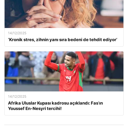
14/12/2025
‘Kronik stres, zihnin yanı sıra bedeni de tehdit ediyor’
14/12/2025
Afrika Uluslar Kupası kadrosu açıklandı: Fas’ın
Youssef En-Nesyri tercihi!