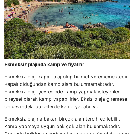
Ekmeksiz plajında ​​kamp ve fiyatlar
Ekmeksiz plajı kapalı plaj olup hizmet verememektedir.
Kapalı olduğundan kamp alanı bulunmamaktadır.
Ekmeksiz plajı çevresinde kamp yapmak isteyenler
bireysel olarak kamp yapabilirler. Eksiz plaja giremese
de çevredeki bölgelerde kamp yapabiliyor.
Ekmeksiz plajına bakan birçok alan tercih edilebilir.
Kamp yapmaya uygun pek çok alan bulunmaktadır.
Çevrede belirlenen herhangi bir noktada ücretsiz kamp