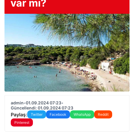
var mı?
admin
•
01.09.2024 07:23
•
Güncellendi: 01.09.2024 07:23
Paylaş:
Twitter
Facebook
WhatsApp
Reddit
Pinterest