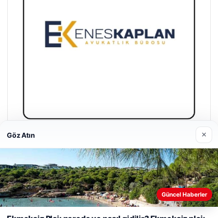
×
Göz Atın
Enes Kaplan Avukatlık Bürosu
28/04/2026
Güncel Haberler
Web sitemizi nasıl kullandığınızı daha iyi anlayabilmek,
deneyiminizi kişiselleştirmek ve geliştirmek amacıyla çerezler