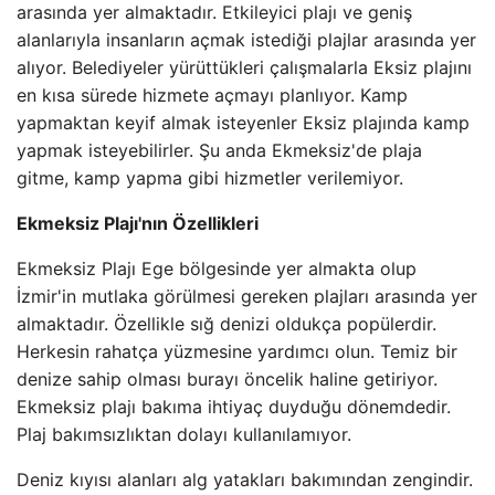
arasında yer almaktadır. Etkileyici plajı ve geniş
alanlarıyla insanların açmak istediği plajlar arasında yer
alıyor. Belediyeler yürüttükleri çalışmalarla Eksiz plajını
en kısa sürede hizmete açmayı planlıyor. Kamp
yapmaktan keyif almak isteyenler Eksiz plajında ​​kamp
yapmak isteyebilirler. Şu anda Ekmeksiz'de plaja
gitme, kamp yapma gibi hizmetler verilemiyor.
Ekmeksiz Plajı'nın Özellikleri
Ekmeksiz Plajı Ege bölgesinde yer almakta olup
İzmir'in mutlaka görülmesi gereken plajları arasında yer
almaktadır. Özellikle sığ denizi oldukça popülerdir.
Herkesin rahatça yüzmesine yardımcı olun. Temiz bir
denize sahip olması burayı öncelik haline getiriyor.
Ekmeksiz plajı bakıma ihtiyaç duyduğu dönemdedir.
Plaj bakımsızlıktan dolayı kullanılamıyor.
Deniz kıyısı alanları alg yatakları bakımından zengindir.