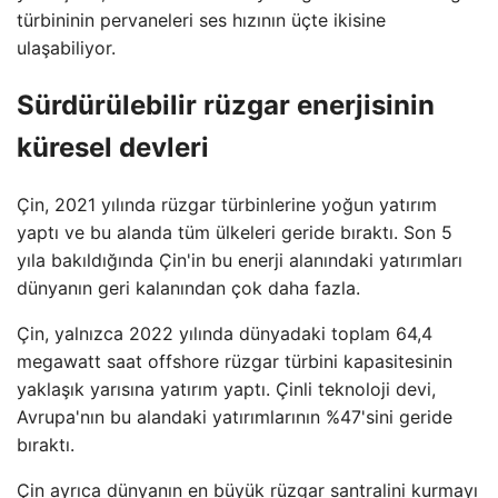
türbininin pervaneleri ses hızının üçte ikisine
ulaşabiliyor.
Sürdürülebilir rüzgar enerjisinin
küresel devleri
Çin, 2021 yılında rüzgar türbinlerine yoğun yatırım
yaptı ve bu alanda tüm ülkeleri geride bıraktı. Son 5
yıla bakıldığında Çin'in bu enerji alanındaki yatırımları
dünyanın geri kalanından çok daha fazla.
Çin, yalnızca 2022 yılında dünyadaki toplam 64,4
megawatt saat offshore rüzgar türbini kapasitesinin
yaklaşık yarısına yatırım yaptı. Çinli teknoloji devi,
Avrupa'nın bu alandaki yatırımlarının %47'sini geride
bıraktı.
Çin ayrıca dünyanın en büyük rüzgar santralini kurmayı