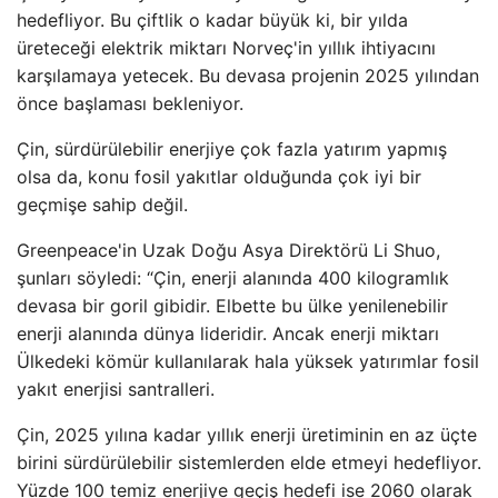
hedefliyor. Bu çiftlik o kadar büyük ki, bir yılda
üreteceği elektrik miktarı Norveç'in yıllık ihtiyacını
karşılamaya yetecek. Bu devasa projenin 2025 yılından
önce başlaması bekleniyor.
Çin, sürdürülebilir enerjiye çok fazla yatırım yapmış
olsa da, konu fosil yakıtlar olduğunda çok iyi bir
geçmişe sahip değil.
Greenpeace'in Uzak Doğu Asya Direktörü Li Shuo,
şunları söyledi: “Çin, enerji alanında 400 kilogramlık
devasa bir goril gibidir. Elbette bu ülke yenilenebilir
enerji alanında dünya lideridir. Ancak enerji miktarı
Ülkedeki kömür kullanılarak hala yüksek yatırımlar fosil
yakıt enerjisi santralleri.
Çin, 2025 yılına kadar yıllık enerji üretiminin en az üçte
birini sürdürülebilir sistemlerden elde etmeyi hedefliyor.
Yüzde 100 temiz enerjiye geçiş hedefi ise 2060 olarak