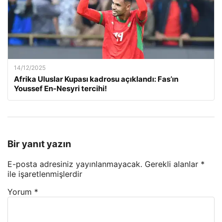
14/12/2025
Afrika Uluslar Kupası kadrosu açıklandı: Fas’ın
Youssef En-Nesyri tercihi!
Bir yanıt yazın
E-posta adresiniz yayınlanmayacak.
Gerekli alanlar
*
ile işaretlenmişlerdir
Yorum
*