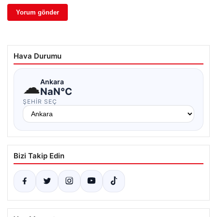
Hava Durumu
☁
Ankara
NaN°C
ŞEHIR SEÇ
Bizi Takip Edin