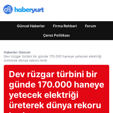
Güncel Haberler
Firma Rehberi
Forum
Çerez Politikası
Haberler
›
Güncel
›
Dev rüzgar türbini bir günde 170.000 haneye yetecek elektriği
üreterek dünya rekoru kırdı
Dev rüzgar türbini bir
günde 170.000 haneye
yetecek elektriği
üreterek dünya rekoru