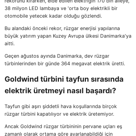
rekorunu kırarken, elde edilen elektriğin 170 bin aileye,
38 milyon LED lambaya ve 'orta boy elektrikli bir
otomobile yetecek kadar olduğu gözlendi.
Bu alandaki önceki rekor, rüzgar enerjisi yapılarına
büyük yatırım yapan Kuzey Avrupa ülkesi Danimarka'ya
aitti.
Geçen ağustos ayında Danimarka, dev rüzgar
türbinlerinden bir günde 364 megavat elektrik üretti.
Goldwind türbini tayfun sırasında
elektrik üretmeyi nasıl başardı?
Tayfun gibi aşırı şiddetli hava koşullarında birçok
rüzgar türbini kapatılıyor ve elektrik üretemiyor.
Ancak Goldwind rüzgar türbininin pervane uçları eş
zamanlı olarak ortama göre ayarlanabildiği için