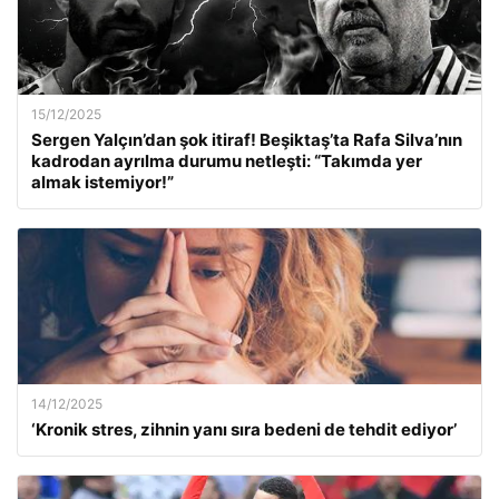
15/12/2025
Sergen Yalçın’dan şok itiraf! Beşiktaş’ta Rafa Silva’nın
kadrodan ayrılma durumu netleşti: “Takımda yer
almak istemiyor!”
14/12/2025
‘Kronik stres, zihnin yanı sıra bedeni de tehdit ediyor’