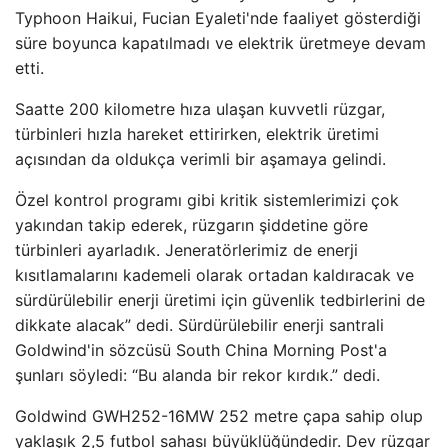
Typhoon Haikui, Fucian Eyaleti'nde faaliyet gösterdiği
süre boyunca kapatılmadı ve elektrik üretmeye devam
etti.
Saatte 200 kilometre hıza ulaşan kuvvetli rüzgar,
türbinleri hızla hareket ettirirken, elektrik üretimi
açısından da oldukça verimli bir aşamaya gelindi.
Özel kontrol programı gibi kritik sistemlerimizi çok
yakından takip ederek, rüzgarın şiddetine göre
türbinleri ayarladık. Jeneratörlerimiz de enerji
kısıtlamalarını kademeli olarak ortadan kaldıracak ve
sürdürülebilir enerji üretimi için güvenlik tedbirlerini de
dikkate alacak” dedi. Sürdürülebilir enerji santrali
Goldwind'in sözcüsü South China Morning Post'a
şunları söyledi: “Bu alanda bir rekor kırdık.” dedi.
Goldwind GWH252-16MW 252 metre çapa sahip olup
yaklaşık 2,5 futbol sahası büyüklüğündedir. Dev rüzgar