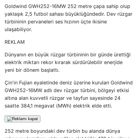
Goldwind GWH252-16MW 252 metre çapa sahip olup
yaklaşık 2,5 futbol sahası büyüklüğündedir. Dev rüzgar
türbininin pervaneleri ses hızının üçte ikisine
ulaşabiliyor.
REKLAM
Dünyanın en büyük rüzgar türbininin bir günde ürettiği
elektrik miktarı rekor kırarak sürdürülebilir enerjide
yeni bir dönem başlattı.
Çin'in Fujian eyaletinde deniz üzerine kurulan Goldwind
GWH252-16MW adlı dev rüzgar türbini, bölgeyi etkisi
altına alan kuvvetli rüzgar ve tayfun sayesinde 24
saatte 384,1 megavat (MWh) elektrik elde etti.
252 metre boyundaki dev türbin bu alanda dünya