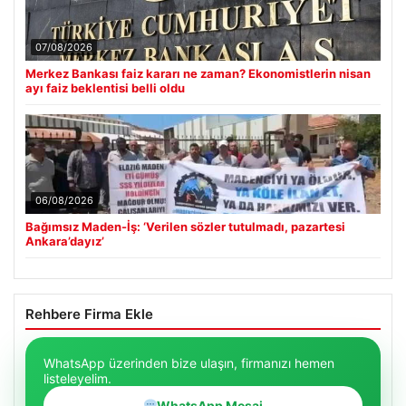
07/08/2026
Merkez Bankası faiz kararı ne zaman? Ekonomistlerin nisan
ayı faiz beklentisi belli oldu
06/08/2026
Bağımsız Maden-İş: ‘Verilen sözler tutulmadı, pazartesi
Ankara’dayız’
Rehbere Firma Ekle
WhatsApp üzerinden bize ulaşın, firmanızı hemen
listeleyelim.
WhatsApp Mesaj