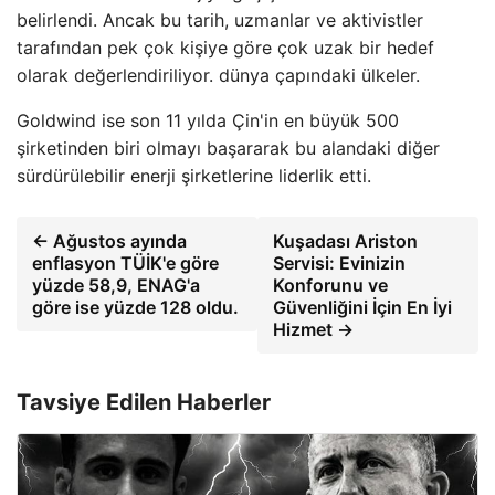
belirlendi. Ancak bu tarih, uzmanlar ve aktivistler
tarafından pek çok kişiye göre çok uzak bir hedef
olarak değerlendiriliyor. dünya çapındaki ülkeler.
Goldwind ise son 11 yılda Çin'in en büyük 500
şirketinden biri olmayı başararak bu alandaki diğer
sürdürülebilir enerji şirketlerine liderlik etti.
← Ağustos ayında
Kuşadası Ariston
enflasyon TÜİK'e göre
Servisi: Evinizin
yüzde 58,9, ENAG'a
Konforunu ve
göre ise yüzde 128 oldu.
Güvenliğini İçin En İyi
Hizmet →
Tavsiye Edilen Haberler