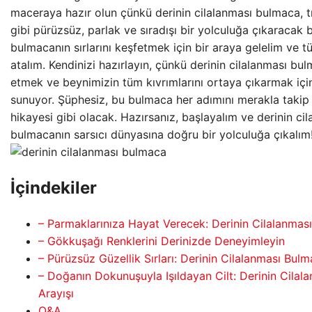
maceraya hazır olun çünkü derinin cilalanması bulmaca, tı
gibi pürüzsüz, parlak ve sıradışı bir yolculuğa çıkaracak b
bulmacanın sırlarını keşfetmek için bir araya gelelim ve 
atalım. Kendinizi hazırlayın, çünkü derinin cilalanması bu
etmek ve beynimizin tüm kıvrımlarını ortaya çıkarmak için s
sunuyor. Şüphesiz, bu bulmaca her adımını merakla takip 
hikayesi gibi olacak. Hazırsanız, başlayalım ve derinin ci
bulmacanın sarsıcı dünyasına doğru bir yolculuğa çıkalım
İçindekiler
– Parmaklarınıza Hayat Verecek: Derinin Cilalanmas
– Gökkuşağı Renklerini Derinizde Deneyimleyin
– Pürüzsüz Güzellik Sırları: Derinin Cilalanması Bul
– Doğanın Dokunuşuyla Işıldayan Cilt: Derinin Cila
Arayışı
Q&A