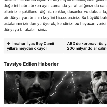
değerini hatırlatırken aynı zamanda yaratıcılığınızı da canl
ellerinizle şekillendirdiğiniz renkler, desenler ve dokularla
bir dünya yaratmanın keyfini hissedersiniz. Bu büyülü bul
ustalarının izinden yürüyerek, kendinizi bu heyecan verici
dünyaya bırakabilirsiniz.
← İmrahor İlyas Bey Camii
ABD’de koronavirüs 
yıllara meydan okuyor
200 milyar dolar çalı
Tavsiye Edilen Haberler