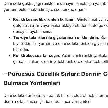
Derinizde gökkuşağı renklerini deneyimlemek için yapabi
yöntem bulunmaktadır. İşte size birkaç öneri:
Renkli kozmetik ürünleri kullanın:
Günlük makyaj rut
gölgeler, rujlar veya ojeler ekleyerek derinizde gökk
deneyimleyebilirsiniz.
Tie-dye teknikleri ile giysilerinizi renklendirin:
Siz 
kıyafetlerinizi yaratın ve derinizdeki renkleri giysile
hissedin.
Renkli aksesuarlar seçin:
Yazın canlı renkli şapkala
çantalar takarak derinizdeki renklere dikkat çekebilir
– Pürüzsüz Güzellik Sırları: Derinin 
Bulmaca Yöntemleri
Derinizdeki pürüzsüz ve parlak bir cilt elde etmek ister mi
derinin cilalanması için bazı bulmaca yöntemler!