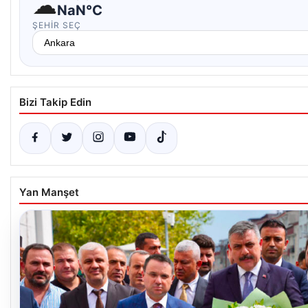
☁
NaN°C
ŞEHIR SEÇ
Bizi Takip Edin
Yan Manşet