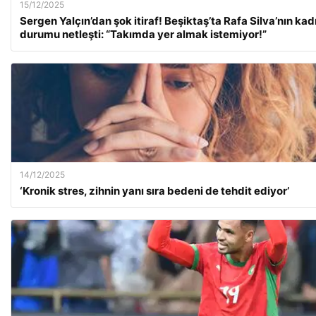
15/12/2025
Sergen Yalçın’dan şok itiraf! Beşiktaş’ta Rafa Silva’nın ka
durumu netleşti: “Takımda yer almak istemiyor!”
14/12/2025
‘Kronik stres, zihnin yanı sıra bedeni de tehdit ediyor’