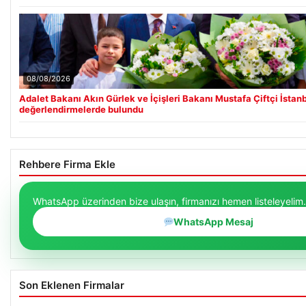
08/08/2026
Adalet Bakanı Akın Gürlek ve İçişleri Bakanı Mustafa Çiftçi İstan
değerlendirmelerde bulundu
Rehbere Firma Ekle
WhatsApp üzerinden bize ulaşın, firmanızı hemen listeleyelim.
WhatsApp Mesaj
Son Eklenen Firmalar