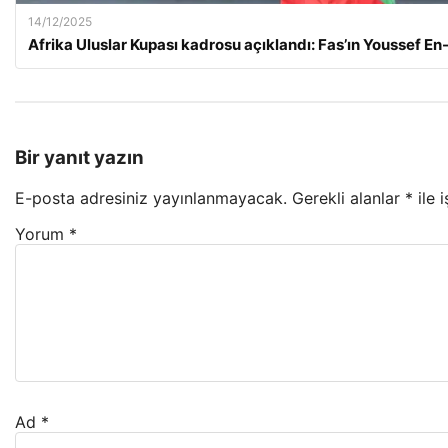
14/12/2025
Afrika Uluslar Kupası kadrosu açıklandı: Fas’ın Youssef En-
Bir yanıt yazın
E-posta adresiniz yayınlanmayacak.
Gerekli alanlar
*
ile 
Yorum
*
Ad
*