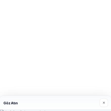
×
Göz Atın