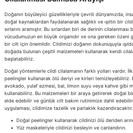
Doğanın büyüleyici güzellikleriyle çevrili dünyamızda, insa
doğal kaynaklardan faydalanarak sağlıklı ve ışıltılı bir ci
sırlarını aramıştır. Bu sırlardan biri de derinin cilalanması 
vücudumuzun en büyük organıdır ve ona gereken özeni g
bir cilt için önemlidir. Cildimizi doğanın dokunuşuyla ışıld
doğada bulunan çeşitli malzemeleri kullanarak kendi cil
başlatabiliriz.
Doğal yöntemlerle cildi cilalamanın farklı yolları vardır. İl
peelingler kullanarak ölü deriyi ve kirleri temizleyebiliriz.
avokado, yulaf ezmesi, bal, limon suyu veya kahve gibi 
kullanabiliriz. Bu malzemeleri bir araya getirerek doğal bi
elde edebilir ve günlük cilt bakım rutinimize dahil edebilir
uygulaması, cildimize tazelik ve parlaklık kazandıracaktır.
Doğal peelingler kullanarak cildinizi ölü deriden arınd
Yüz maskeleriyle cildinizi besleyin ve canlandırın.