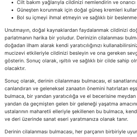
Cilt bakım yağlarıyla cildinizi nemlendirin ve onarıcı 
Güneşten korunmak için doğal güneş kremleri kullan
Bol su içmeyi ihmal etmeyin ve sağlıklı bir beslenme
Unutmayın, doğal kaynaklardan faydalanmak cildinizi doğa
parlatmanın harika bir yoludur. Derinizin cilalanması bul
doğadan ilham alarak kendi yaratıcılığınızı kullanabilirsini
mucizevi etkileriyle cildinizi besleyin ve ona gereken sev
gösterin. Sonuç olarak, ışıltılı ve sağlıklı bir cilde sahip 
olacaktır.
Sonuç olarak, derinin cilalanması bulmacası, el sanatlarına
canlandıran ve geleneksel zanaatın önemini hatırlatan eşsiz
bulmaca, bir yandan yaratıcılığa ve el becerisine meydan
yandan da geçmişten gelen bir geleneği yaşatma amacını 
ustalarının maharetli elleriyle şekillenen bu bulmaca, ken
ve deri üzerinde sanat eseri yaratmanıza olanak tanır.
Derinin cilalanması bulmacası, her parçanın birbiriyle uyu