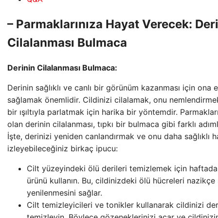
– Parmaklarınıza Hayat Verecek: Der
Cilalanması Bulmaca
Derinin Cilalanması Bulmaca:
Derinin sağlıklı ve canlı bir görünüm kazanması için ona e
sağlamak önemlidir. Cildinizi cilalamak, onu nemlendirme
bir ışıltıyla parlatmak için harika bir yöntemdir. Parmakla
olan derinin cilalanması, tıpkı bir bulmaca gibi farklı adımla
İşte, derinizi yeniden canlandırmak ve onu daha sağlıklı h
izleyebileceğiniz birkaç ipucu:
Cilt yüzeyindeki ölü derileri temizlemek için haftada
ürünü kullanın. Bu, cildinizdeki ölü hücreleri nazikçe
yenilenmesini sağlar.
Cilt temizleyicileri ve tonikler kullanarak cildinizi d
temizleyin. Böylece gözeneklerinizi açar ve cildinizi