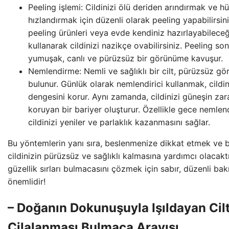
Peeling işlemi: Cildinizi ölü deriden arındırmak ve h
hızlandırmak için düzenli olarak peeling yapabilirsini
peeling ürünleri veya evde kendiniz hazırlayabileceğ
kullanarak cildinizi nazikçe ovabilirsiniz. Peeling son
yumuşak, canlı ve pürüzsüz bir görünüme kavuşur.
Nemlendirme: Nemli ve sağlıklı bir cilt, pürüzsüz gö
bulunur. Günlük olarak nemlendirici kullanmak, cildi
dengesini korur. Aynı zamanda, cildinizi güneşin zara
koruyan bir bariyer oluşturur. Özellikle gece nemlend
cildinizi yeniler ve parlaklık kazanmasını sağlar.
Bu yöntemlerin yanı sıra, beslenmenize dikkat etmek ve 
cildinizin pürüzsüz ve sağlıklı kalmasına yardımcı olacakt
güzellik sırları bulmacasını çözmek için sabır, düzenli ba
önemlidir!
– Doğanın Dokunuşuyla Işıldayan Cilt
Cilalanması Bulmaca Arayışı