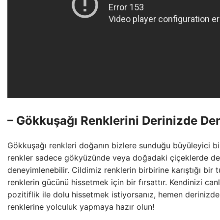
– Gökkuşağı Renklerini Derinizde De
Gökkuşağı renkleri doğanın bizlere sunduğu büyüleyici bir 
renkler sadece gökyüzünde veya doğadaki çiçeklerde değ
deneyimlenebilir. Cildimiz renklerin birbirine karıştığı bir t
renklerin gücünü hissetmek için bir fırsattır. Kendinizi canlı
pozitiflik ile dolu hissetmek istiyorsanız, hemen derinizd
renklerine yolculuk yapmaya hazır olun!