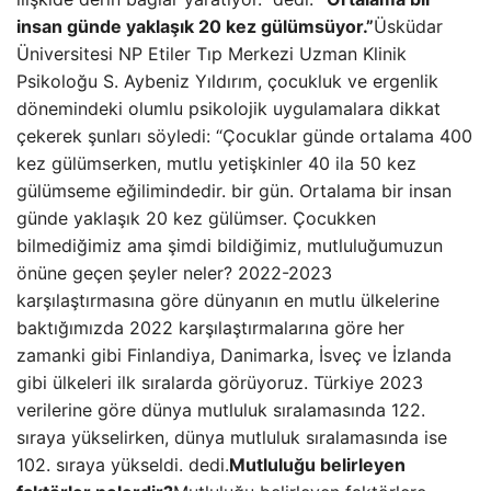
insan günde yaklaşık 20 kez gülümsüyor.”
Üsküdar
Üniversitesi NP Etiler Tıp Merkezi Uzman Klinik
Psikoloğu S. Aybeniz Yıldırım, çocukluk ve ergenlik
dönemindeki olumlu psikolojik uygulamalara dikkat
çekerek şunları söyledi: “Çocuklar günde ortalama 400
kez gülümserken, mutlu yetişkinler 40 ila 50 kez
gülümseme eğilimindedir. bir gün. Ortalama bir insan
günde yaklaşık 20 kez gülümser. Çocukken
bilmediğimiz ama şimdi bildiğimiz, mutluluğumuzun
önüne geçen şeyler neler? 2022-2023
karşılaştırmasına göre dünyanın en mutlu ülkelerine
baktığımızda 2022 karşılaştırmalarına göre her
zamanki gibi Finlandiya, Danimarka, İsveç ve İzlanda
gibi ülkeleri ilk sıralarda görüyoruz. Türkiye 2023
verilerine göre dünya mutluluk sıralamasında 122.
sıraya yükselirken, dünya mutluluk sıralamasında ise
102. sıraya yükseldi. dedi.
Mutluluğu belirleyen