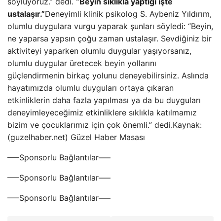
söylüyoruz.” dedi.
“Beyin sıklıkla yaptığı işte
ustalaşır.”
Deneyimli klinik psikolog S. Aybeniz Yıldırım,
olumlu duygulara vurgu yaparak şunları söyledi: “Beyin,
ne yaparsa yapsın çoğu zaman ustalaşır. Sevdiğiniz bir
aktiviteyi yaparken olumlu duygular yaşıyorsanız,
olumlu duygular üretecek beyin yollarını
güçlendirmenin birkaç yolunu deneyebilirsiniz. Aslında
hayatımızda olumlu duyguları ortaya çıkaran
etkinliklerin daha fazla yapılması ya da bu duyguları
deneyimleyeceğimiz etkinliklere sıklıkla katılmamız
bizim ve çocuklarımız için çok önemli.” dedi.Kaynak:
(guzelhaber.net) Güzel Haber Masası
—–Sponsorlu Bağlantılar—–
—–Sponsorlu Bağlantılar—–
—–Sponsorlu Bağlantılar—–