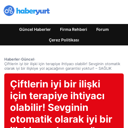
Güncel Haberler
Firma Rehberi
Forum
Çerez Politikası
Haberler
›
Güncel
›
Çiftlerin iyi bir ilişki için terapiye ihtiyacı olabilir! Sevginin otomatik
olarak iyi bir ilişkiye yol açacağının garantisi yoktur! – SAĞLIK
Çiftlerin iyi bir ilişki
için terapiye ihtiyacı
olabilir! Sevginin
otomatik olarak iyi bir