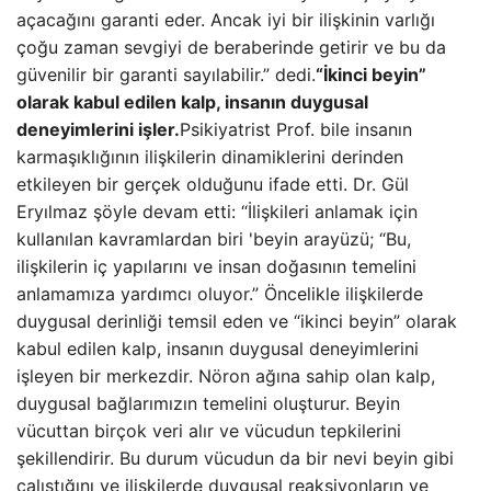
açacağını garanti eder. Ancak iyi bir ilişkinin varlığı
çoğu zaman sevgiyi de beraberinde getirir ve bu da
güvenilir bir garanti sayılabilir.” dedi.
“İkinci beyin”
olarak kabul edilen kalp, insanın duygusal
deneyimlerini işler.
Psikiyatrist Prof. bile insanın
karmaşıklığının ilişkilerin dinamiklerini derinden
etkileyen bir gerçek olduğunu ifade etti. Dr. Gül
Eryılmaz şöyle devam etti: “İlişkileri anlamak için
kullanılan kavramlardan biri 'beyin arayüzü; “Bu,
ilişkilerin iç yapılarını ve insan doğasının temelini
anlamamıza yardımcı oluyor.” Öncelikle ilişkilerde
duygusal derinliği temsil eden ve “ikinci beyin” olarak
kabul edilen kalp, insanın duygusal deneyimlerini
işleyen bir merkezdir. Nöron ağına sahip olan kalp,
duygusal bağlarımızın temelini oluşturur. Beyin
vücuttan birçok veri alır ve vücudun tepkilerini
şekillendirir. Bu durum vücudun da bir nevi beyin gibi
çalıştığını ve ilişkilerde duygusal reaksiyonların ve