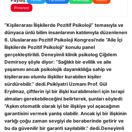
Pinterest
“Kişilerarası İlişkilerde Pozitif Psikoloji” temasıyla ve
dünyaca ünlü bilim insanlarının katılımıyla düzenlenen
6. Uluslararası Pozitif Psikoloji Kongresi'nde “Aile İçi
İlişkilerde Pozitif Psikoloji” konulu panel
gerçekleştirildi. Deneyimli klinik psikolog Çiğdem
Demirsoy şöyle diyor: “Sağlıklı bir evlilik ve aile
yaşamını ancak psikolojik dayanıklılığa sahip ve
kişilerarası olumlu ilişkiler kurabilen kişiler
sürdürebilir.” dedi.
Psikiyatri Uzmanı Prof. Gül
Eryılmaz, çiftlerin iyi bir ilişki kurabilmeleri için terapi
almaları gerekebileceğini belirterek, şunları söyledi:
“Aşkın otomatik olarak iyi bir ilişkiye yol açacağının
garantisini vermek yanlış olabilir. Ancak iyi bir ilişkinin
varlığı çoğu zaman sevgiyi de beraberinde getirir ve
bu da güvenilir bir garanti sayılabilir.” dedi.
Deneyimli