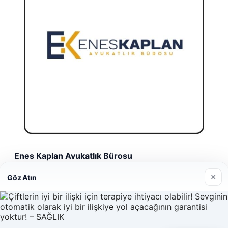
Enes Kaplan Avukatlık Bürosu
28/04/2026
×
Göz Atın