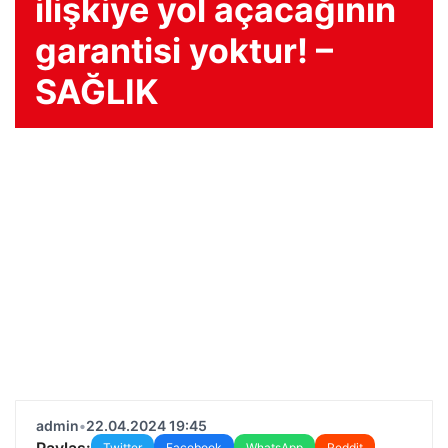
ilişkiye yol açacağının
garantisi yoktur! –
SAĞLIK
admin
•
22.04.2024 19:45
Paylaş:
Twitter
Facebook
WhatsApp
Reddit