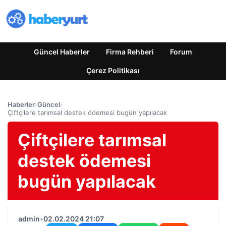
Güncel Haberler
Firma Rehberi
Forum
Çerez Politikası
Haberler
›
Güncel
›
Çiftçilere tarımsal destek ödemesi bugün yapılacak
Çiftçilere tarımsal
destek ödemesi
bugün yapılacak
admin
•
02.02.2024 21:07