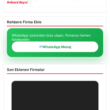
Ankara’dayız’
Rehbere Firma Ekle
WhatsApp üzerinden bize ulaşın, firmanızı hemen
listeleyelim.
WhatsApp Mesaj
Son Eklenen Firmalar