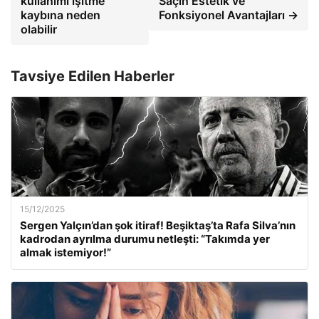
kullanımı işitme
Saçın Estetik ve
kaybına neden
Fonksiyonel Avantajları →
olabilir
Tavsiye Edilen Haberler
15/12/2025
Sergen Yalçın’dan şok itiraf! Beşiktaş’ta Rafa Silva’nın
kadrodan ayrılma durumu netleşti: “Takımda yer
almak istemiyor!”