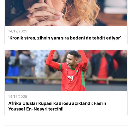
14/12/2025
‘Kronik stres, zihnin yanı sıra bedeni de tehdit ediyor’
14/12/2025
Afrika Uluslar Kupası kadrosu açıklandı: Fas’ın
Youssef En-Nesyri tercihi!