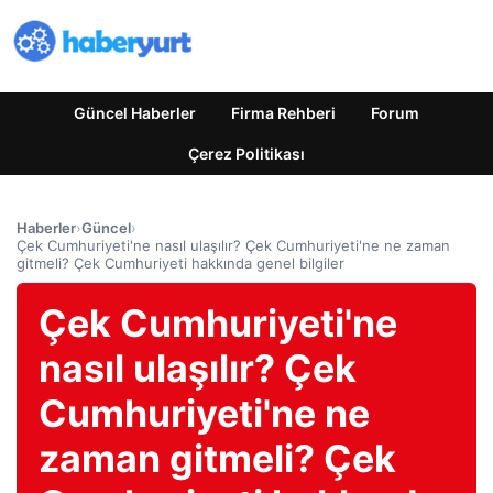
Güncel Haberler
Firma Rehberi
Forum
Çerez Politikası
Haberler
›
Güncel
›
Çek Cumhuriyeti'ne nasıl ulaşılır? Çek Cumhuriyeti'ne ne zaman
gitmeli? Çek Cumhuriyeti hakkında genel bilgiler
Çek Cumhuriyeti'ne
nasıl ulaşılır? Çek
Cumhuriyeti'ne ne
zaman gitmeli? Çek