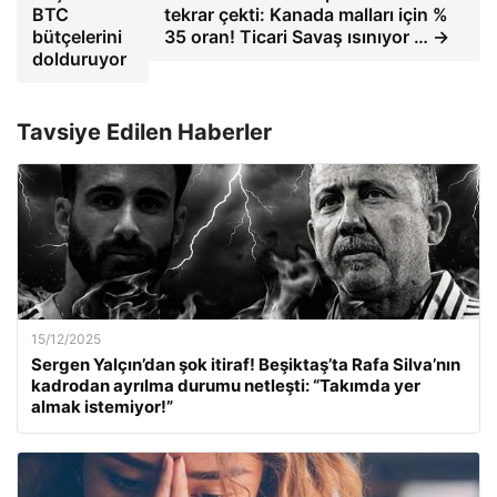
BTC
tekrar çekti: Kanada malları için %
bütçelerini
35 oran! Ticari Savaş ısınıyor … →
dolduruyor
Tavsiye Edilen Haberler
15/12/2025
Sergen Yalçın’dan şok itiraf! Beşiktaş’ta Rafa Silva’nın
kadrodan ayrılma durumu netleşti: “Takımda yer
almak istemiyor!”