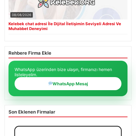
08/08/2026
Kelebek chat adresi İle Dijital İletişimin Seviyeli Adresi Ve
Muhabbet Deneyimi
Rehbere Firma Ekle
WhatsApp üzerinden bize ulaşın, firmanızı hemen
listeleyelim.
WhatsApp Mesaj
Son Eklenen Firmalar