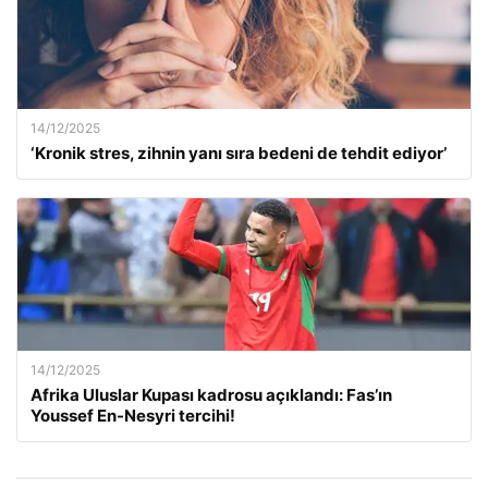
14/12/2025
‘Kronik stres, zihnin yanı sıra bedeni de tehdit ediyor’
14/12/2025
Afrika Uluslar Kupası kadrosu açıklandı: Fas’ın
Youssef En-Nesyri tercihi!