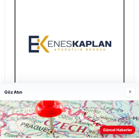
×
Göz Atın
Enes Kaplan Avukatlık Bürosu
28/04/2026
Güncel Haberler