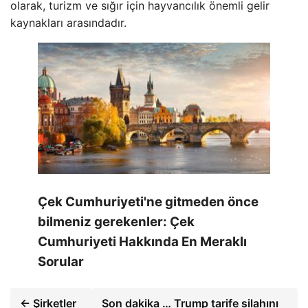
olarak, turizm ve sığır için hayvancılık önemli gelir
kaynakları arasındadır.
Çek Cumhuriyeti'ne gitmeden önce
bilmeniz gerekenler: Çek
Cumhuriyeti Hakkında En Meraklı
Sorular
← Şirketler
Son dakika … Trump tarife silahını