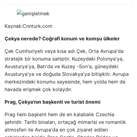
Kaynak:
Cnnturk.com
Çekya nerede? Coğrafi konum ve komşu ülkeler
Çek Cumhuriyeti veya kısa adı Çek, Orta Avrupa'da
stratejik bir konuma sahiptir. Kuzeydeki Polonya'ya,
Avusturya'ya, Batı'da ve Kuzey -Son'a, güneydeki
Avusturya'ya ve doğuda Slovakya'ya bitişiktir. Avrupa
merkezindeki konumu sayesinde, hem yolda hem de
havada erişmek çok kolaydır.
Prag, Çekya'nın başkenti ve turist önemi
Prag hem başkent hem de en kalabalık Czechia
şehridir. Tarihi binaları, ortaçağ mimarisi ve romantik
atmosferi ile Avrupa'da en çok ziyaret edilen