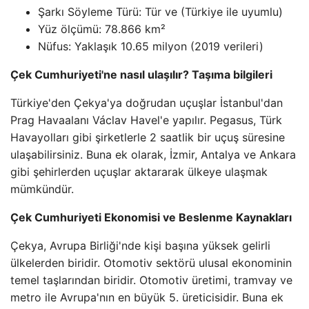
Şarkı Söyleme Türü: Tür ve (Türkiye ile uyumlu)
Yüz ölçümü: 78.866 km²
Nüfus: Yaklaşık 10.65 milyon (2019 verileri)
Çek Cumhuriyeti'ne nasıl ulaşılır? Taşıma bilgileri
Türkiye'den Çekya'ya doğrudan uçuşlar İstanbul'dan
Prag Havaalanı Václav Havel'e yapılır. Pegasus, Türk
Havayolları gibi şirketlerle 2 saatlik bir uçuş süresine
ulaşabilirsiniz. Buna ek olarak, İzmir, Antalya ve Ankara
gibi şehirlerden uçuşlar aktararak ülkeye ulaşmak
mümkündür.
Çek Cumhuriyeti Ekonomisi ve Beslenme Kaynakları
Çekya, Avrupa Birliği'nde kişi başına yüksek gelirli
ülkelerden biridir. Otomotiv sektörü ulusal ekonominin
temel taşlarından biridir. Otomotiv üretimi, tramvay ve
metro ile Avrupa'nın en büyük 5. üreticisidir. Buna ek