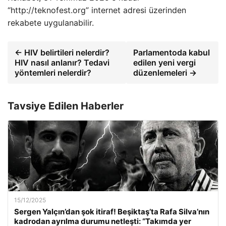
“http://teknofest.org” internet adresi üzerinden
rekabete uygulanabilir.
← HIV belirtileri nelerdir?
Parlamentoda kabul
HIV nasıl anlanır? Tedavi
edilen yeni vergi
yöntemleri nelerdir?
düzenlemeleri →
Tavsiye Edilen Haberler
15/12/2025
Sergen Yalçın’dan şok itiraf! Beşiktaş’ta Rafa Silva’nın
kadrodan ayrılma durumu netleşti: “Takımda yer