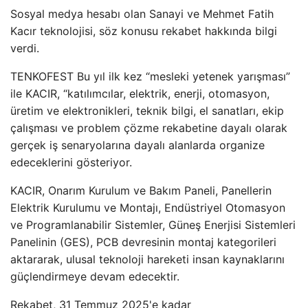
Sosyal medya hesabı olan Sanayi ve Mehmet Fatih
Kacır teknolojisi, söz konusu rekabet hakkında bilgi
verdi.
TENKOFEST Bu yıl ilk kez “mesleki yetenek yarışması”
ile KACIR, “katılımcılar, elektrik, enerji, otomasyon,
üretim ve elektronikleri, teknik bilgi, el sanatları, ekip
çalışması ve problem çözme rekabetine dayalı olarak
gerçek iş senaryolarına dayalı alanlarda organize
edeceklerini gösteriyor.
KACIR, Onarım Kurulum ve Bakım Paneli, Panellerin
Elektrik Kurulumu ve Montajı, Endüstriyel Otomasyon
ve Programlanabilir Sistemler, Güneş Enerjisi Sistemleri
Panelinin (GES), PCB devresinin montaj kategorileri
aktararak, ulusal teknoloji hareketi insan kaynaklarını
güçlendirmeye devam edecektir.
Rekabet, 31 Temmuz 2025'e kadar