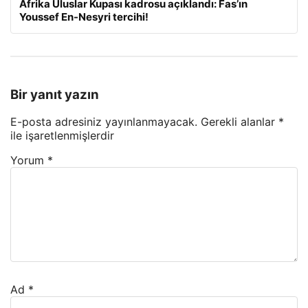
Afrika Uluslar Kupası kadrosu açıklandı: Fas’ın
Youssef En-Nesyri tercihi!
Bir yanıt yazın
E-posta adresiniz yayınlanmayacak.
Gerekli alanlar
*
ile işaretlenmişlerdir
Yorum
*
Ad
*