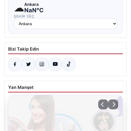
☁
Ankara
NaN°C
ŞEHIR SEÇ
Bizi Takip Edin
Yan Manşet