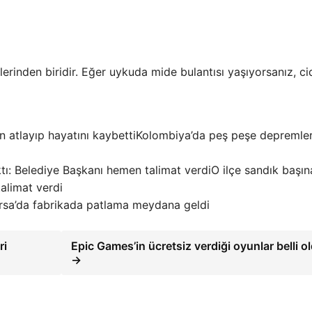
lerinden biridir. Eğer uykuda mide bulantısı yaşıyorsanız, c
Kolombiya’da peş peşe depremler!
O ilçe sandık başına
talimat verdi
rsa’da fabrikada patlama meydana geldi
ri
Epic Games’in ücretsiz verdiği oyunlar belli o
→