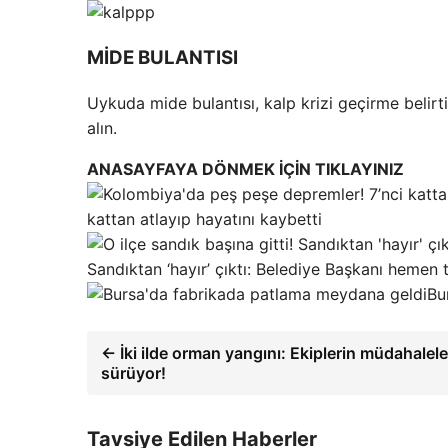
MİDE BULANTISI
Uykuda mide bulantısı, kalp krizi geçirme belirti
alın.
ANASAYFAYA DÖNMEK İÇİN TIKLAYINIZ
kattan atlayıp hayatını kaybetti
Sandıktan ‘hayır’ çıktı: Belediye Başkanı hemen 
Bu
← İki ilde orman yangını: Ekiplerin müdahalele
sürüyor!
Tavsiye Edilen Haberler