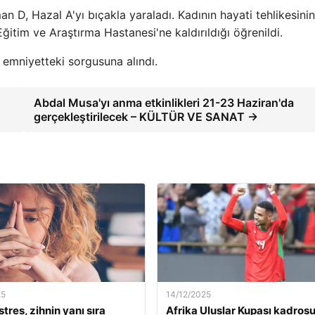
D, Hazal A'yı bıçakla yaraladı. Kadının hayati tehlikesinin
ğitim ve Araştırma Hastanesi'ne kaldırıldığı öğrenildi.
 emniyetteki sorgusuna alındı.
Abdal Musa'yı anma etkinlikleri 21-23 Haziran'da
gerçekleştirilecek – KÜLTÜR VE SANAT →
25
14/12/2025
stres, zihnin yanı sıra
Afrika Uluslar Kupası kadros