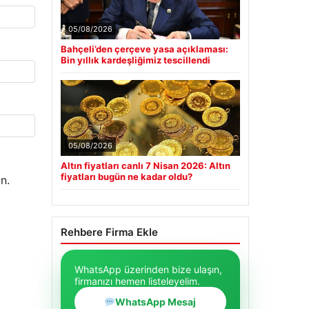
05/08/2026
Bahçeli’den çerçeve yasa açıklaması:
Bin yıllık kardeşliğimiz tescillendi
05/08/2026
Altın fiyatları canlı 7 Nisan 2026: Altın
fiyatları bugün ne kadar oldu?
n.
Rehbere Firma Ekle
WhatsApp üzerinden bize ulaşın,
firmanızı hemen listeleyelim.
WhatsApp Mesaj