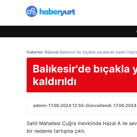
Haberler
›
Güncel
›
Balıkesir'de bıçakla yaralanan kadın hasta
Balıkesir'de bıçakla
kaldırıldı
admin
•
17.06.2024 12:55
•
Güncellendi: 17.06.2024
Sahil Mahallesi Çuğra mevkiinde Hazal A ile sev
bir nedenle tartışma çıktı.