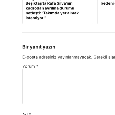
Beşiktaş’ta Rafa Silva’nın
bedeni 
kadrodan ayrılma durumu
netleşti: “Takımda yer almak
istemiyor!”
Bir yanıt yazın
E-posta adresiniz yayınlanmayacak.
Gerekli ala
Yorum
*
Ad
*