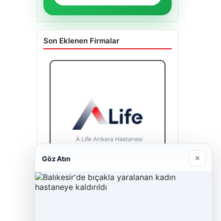
Son Eklenen Firmalar
×
Göz Atın
A Life Ankara Hastanesi
27/03/2026