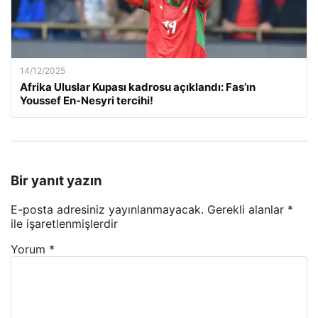
14/12/2025
Afrika Uluslar Kupası kadrosu açıklandı: Fas’ın
Youssef En-Nesyri tercihi!
Bir yanıt yazın
E-posta adresiniz yayınlanmayacak.
Gerekli alanlar
*
ile işaretlenmişlerdir
Yorum
*