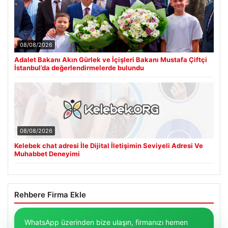
08/08/2026
Adalet Bakanı Akın Gürlek ve İçişleri Bakanı Mustafa Çiftçi
İstanbul’da değerlendirmelerde bulundu
08/08/2026
Kelebek chat adresi İle Dijital İletişimin Seviyeli Adresi Ve
Muhabbet Deneyimi
Rehbere Firma Ekle
WhatsApp üzerinden bize ulaşın, firmanızı hemen