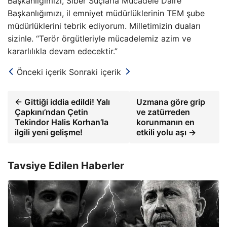
Başkanlığımızı, Siber Suçlarla Mücadele Daire
Başkanlığımızı, il emniyet müdürlüklerinin TEM şube
müdürlüklerini tebrik ediyorum. Milletimizin duaları
sizinle. “Terör örgütleriyle mücadelemiz azim ve
kararlılıkla devam edecektir.”
Önceki içerik
Sonraki içerik
← Gittiği iddia edildi! Yalı
Uzmana göre grip
Çapkını’ndan Çetin
ve zatürreden
Tekindor Halis Korhan’la
korunmanın en
ilgili yeni gelişme!
etkili yolu aşı →
Tavsiye Edilen Haberler