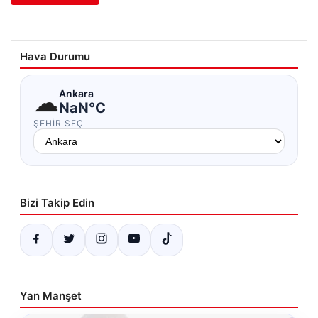
Hava Durumu
☁
Ankara
NaN°C
ŞEHIR SEÇ
Bizi Takip Edin
Yan Manşet