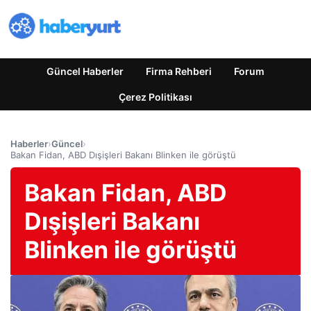
Güncel Haberler
Firma Rehberi
Forum
Çerez Politikası
Haberler
›
Güncel
›
Bakan Fidan, ABD Dışişleri Bakanı Blinken ile görüştü
Bakan Fidan, ABD
Dışişleri Bakanı
Blinken ile görüştü