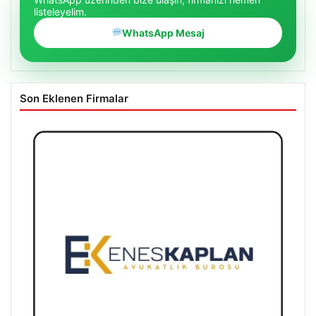
listeleyelim.
WhatsApp Mesaj
Son Eklenen Firmalar