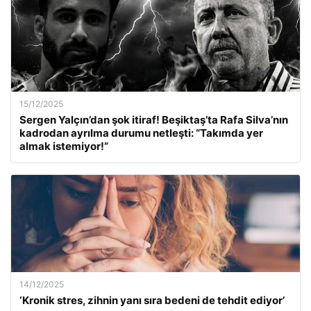
15/12/2025
Sergen Yalçın’dan şok itiraf! Beşiktaş’ta Rafa Silva’nın
kadrodan ayrılma durumu netleşti: “Takımda yer
almak istemiyor!”
14/12/2025
‘Kronik stres, zihnin yanı sıra bedeni de tehdit ediyor’