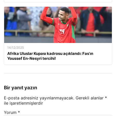
14/12/2025
Afrika Uluslar Kupası kadrosu açıklandı: Fas’ın
Youssef En-Nesyri tercihi!
Bir yanıt yazın
E-posta adresiniz yayınlanmayacak.
Gerekli alanlar
*
ile işaretlenmişlerdir
Yorum
*