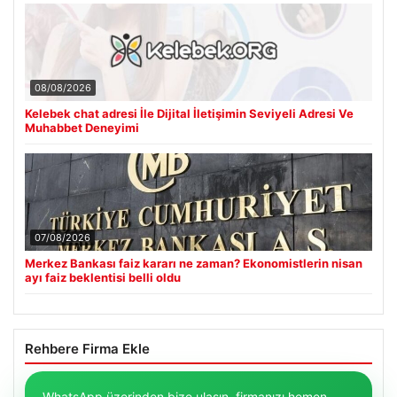
08/08/2026
Kelebek chat adresi İle Dijital İletişimin Seviyeli Adresi Ve
Muhabbet Deneyimi
07/08/2026
Merkez Bankası faiz kararı ne zaman? Ekonomistlerin nisan
ayı faiz beklentisi belli oldu
Rehbere Firma Ekle
WhatsApp üzerinden bize ulaşın, firmanızı hemen