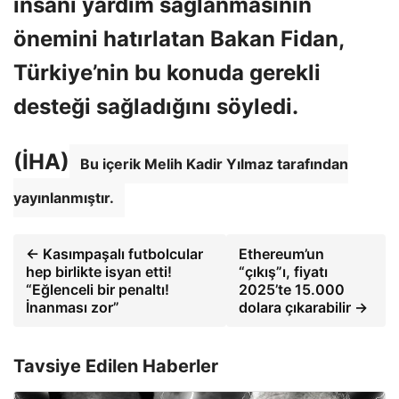
insani yardım sağlanmasının
önemini hatırlatan Bakan Fidan,
Türkiye’nin bu konuda gerekli
desteği sağladığını söyledi.
(İHA)
Bu içerik Melih Kadir Yılmaz tarafından
yayınlanmıştır.
← Kasımpaşalı futbolcular
Ethereum’un
hep birlikte isyan etti!
“çıkış”ı, fiyatı
“Eğlenceli bir penaltı!
2025’te 15.000
İnanması zor”
dolara çıkarabilir →
Tavsiye Edilen Haberler