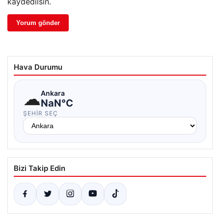
kaydedilsin.
Hava Durumu
☁
Ankara
NaN°C
ŞEHIR SEÇ
Bizi Takip Edin