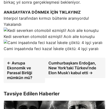
birkaç yıl sonra gerçekleşmesi bekleniyor.
ANASAYFAYA DÖNMEK İÇİN TIKLAYINIZ
Interpol tarafından kırmızı bültenle aranıyordu!
Yakalandı
Kedi severken otomobil ezmişti! Acılı aile konuştu
Cami inşaatında feci kaza! İskele çöktü: 4 işçi yaralı
← Avrupa
Cumhurbaşkanı Erdoğan,
Ekonomik ve
New York’taki Türkevi’nde
Parasal Birliği
Elon Musk’ı kabul etti →
mümkün mü?
Tavsiye Edilen Haberler