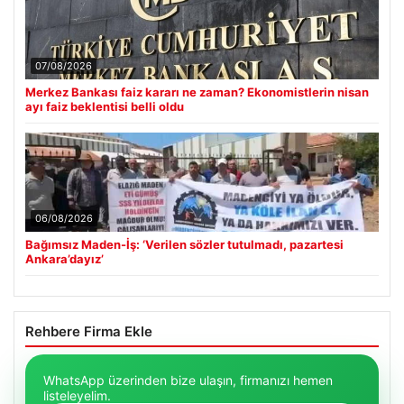
07/08/2026
Merkez Bankası faiz kararı ne zaman? Ekonomistlerin nisan
ayı faiz beklentisi belli oldu
06/08/2026
Bağımsız Maden-İş: ‘Verilen sözler tutulmadı, pazartesi
Ankara’dayız’
Rehbere Firma Ekle
WhatsApp üzerinden bize ulaşın, firmanızı hemen
listeleyelim.