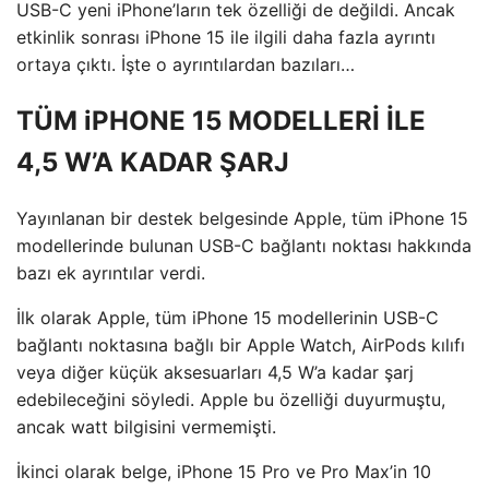
USB-C yeni iPhone’ların tek özelliği de değildi. Ancak
etkinlik sonrası iPhone 15 ile ilgili daha fazla ayrıntı
ortaya çıktı. İşte o ayrıntılardan bazıları…
TÜM iPHONE 15 MODELLERİ İLE
4,5 W’A KADAR ŞARJ
Yayınlanan bir destek belgesinde Apple, tüm iPhone 15
modellerinde bulunan USB-C bağlantı noktası hakkında
bazı ek ayrıntılar verdi.
İlk olarak Apple, tüm iPhone 15 modellerinin USB-C
bağlantı noktasına bağlı bir Apple Watch, AirPods kılıfı
veya diğer küçük aksesuarları 4,5 W’a kadar şarj
edebileceğini söyledi. Apple bu özelliği duyurmuştu,
ancak watt bilgisini vermemişti.
İkinci olarak belge, iPhone 15 Pro ve Pro Max’in 10