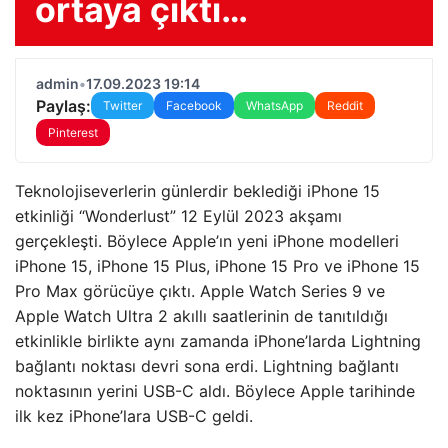
ortaya çıktı…
admin
•
17.09.2023 19:14
Paylaş:
Twitter
Facebook
WhatsApp
Reddit
Pinterest
Teknolojiseverlerin günlerdir beklediği iPhone 15
etkinliği “Wonderlust” 12 Eylül 2023 akşamı
gerçekleşti. Böylece Apple’ın yeni iPhone modelleri
iPhone 15, iPhone 15 Plus, iPhone 15 Pro ve iPhone 15
Pro Max görücüye çıktı. Apple Watch Series 9 ve
Apple Watch Ultra 2 akıllı saatlerinin de tanıtıldığı
etkinlikle birlikte aynı zamanda iPhone’larda Lightning
bağlantı noktası devri sona erdi. Lightning bağlantı
noktasının yerini USB-C aldı. Böylece Apple tarihinde
ilk kez iPhone’lara USB-C geldi.