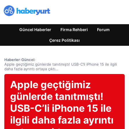
Güncel Haberler
Firma Rehberi
Forum
Çerez Politikası
Haberler
›
Güncel
›
Apple geçtiğimiz günlerde tanıtmıştı! USB-C’li iPhone 15 ile ilgili
daha fazla ayrıntı ortaya çıktı…
Apple geçtiğimiz
günlerde tanıtmıştı!
USB-C’li iPhone 15 ile
ilgili daha fazla ayrıntı