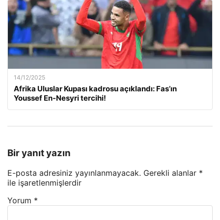
14/12/2025
Afrika Uluslar Kupası kadrosu açıklandı: Fas’ın
Youssef En-Nesyri tercihi!
Bir yanıt yazın
E-posta adresiniz yayınlanmayacak.
Gerekli alanlar
*
ile işaretlenmişlerdir
Yorum
*