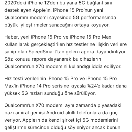
2020’deki iPhone 12’den bu yana 5G bağlantısını
destekleyen Apple’ın, iPhone 15 Pro’nun yeni
Qualcomm modemi sayesinde 5G performansında
büyük iyileştirmeler sunacağını ortaya koyuyor.
Haber, yeni iPhone 15 Pro ve iPhone 15 Pro Max
kullanılarak gerçekleştirilen hız testlerine ilişkin verilere
sahip olan SpeedSmart’tan gelen rapora dayandırılıyor.
Söz konusu rapora dayanarak bu cihazların
Qualcomm’un X70 modemini kullandığı iddia ediliyor.
Hız testi verilerinin iPhone 15 Pro ve iPhone 15 Pro
Max’in iPhone 14 Pro serisine kıyasla %24’e kadar daha
yüksek 5G hızları sunduğu öne sürülüyor.
Qualcomm’un X70 modemi aynı zamanda piyasadaki
bazı amiral gemisi Android akıllı telefonlara da güç
veriyor. Apple’ın da kendi şirket içi 5G modemlerini
geliştirme sürecinde olduğu söyleniyor ancak bunun