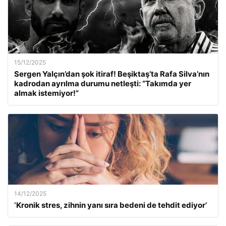
15/12/2025
Sergen Yalçın’dan şok itiraf! Beşiktaş’ta Rafa Silva’nın
kadrodan ayrılma durumu netleşti: “Takımda yer
almak istemiyor!”
14/12/2025
‘Kronik stres, zihnin yanı sıra bedeni de tehdit ediyor’