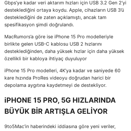
Gbps’ye kadar veri aktarım hızları için USB 3.2 Gen 2’yi
desteklediğini ortaya koydu. Apple, cihazların USB 3’ü
desteklediğini de zaten açıklamıştı, ancak tam
spesifikasyon şimdi doğrulandı.
MacRumors’a göre ise iPhone 15 Pro modelleriyle
birlikte gelen USB-C kablosu USB 2 hızlarını
desteklediğinden, daha yüksek hızlar için daha yüksek
özellikli bir kabloya ihtiyaç duyuluyor
iPhone 15 Pro modelleri, 4K’ya kadar ve saniyede 60
kare hızında ProRes videoyu doğrudan harici bir
depolama aygıtına kaydetmeyi de destekliyor.
iPHONE 15 PRO, 5G HIZLARINDA
BÜYÜK BİR ARTIŞLA GELİYOR
9to5Mac’in haberindeki iddiasına göre yeni veriler,