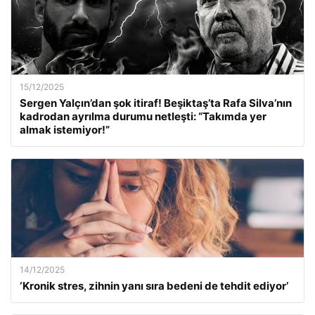
15/12/2025
Sergen Yalçın’dan şok itiraf! Beşiktaş’ta Rafa Silva’nın
kadrodan ayrılma durumu netleşti: “Takımda yer
almak istemiyor!”
14/12/2025
‘Kronik stres, zihnin yanı sıra bedeni de tehdit ediyor’