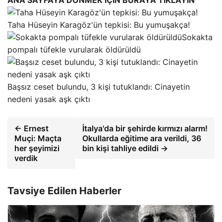
Taha Hüseyin Karagöz'ün tepkisi: Bu yumuşakça!
Sokakta
pompalı tüfekle vurularak öldürüldü
Başsız ceset bulundu, 3 kişi tutuklandı: Cinayetin
nedeni yasak aşk çıktı
← Ernest
İtalya'da bir şehirde kırmızı alarm!
Muçi: Maçta
Okullarda eğitime ara verildi, 36
her şeyimizi
bin kişi tahliye edildi →
verdik
Tavsiye Edilen Haberler