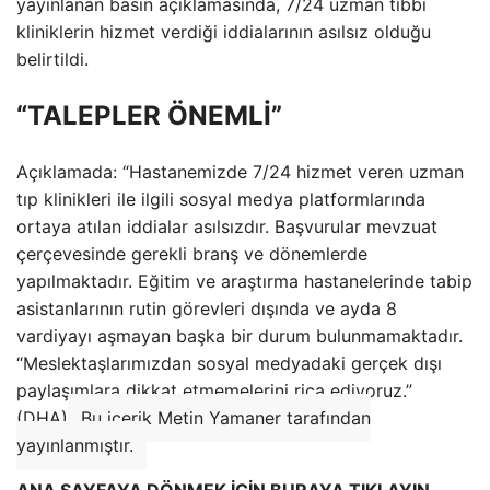
yayınlanan basın açıklamasında, 7/24 uzman tıbbi
kliniklerin hizmet verdiği iddialarının asılsız olduğu
belirtildi.
“TALEPLER ÖNEMLİ”
Açıklamada: “Hastanemizde 7/24 hizmet veren uzman
tıp klinikleri ile ilgili sosyal medya platformlarında
ortaya atılan iddialar asılsızdır. Başvurular mevzuat
çerçevesinde gerekli branş ve dönemlerde
yapılmaktadır. Eğitim ve araştırma hastanelerinde tabip
asistanlarının rutin görevleri dışında ve ayda 8
vardiyayı aşmayan başka bir durum bulunmamaktadır.
“Meslektaşlarımızdan sosyal medyadaki gerçek dışı
paylaşımlara dikkat etmemelerini rica ediyoruz.”
(DHA)
Bu içerik Metin Yamaner tarafından
yayınlanmıştır.
ANA SAYFAYA DÖNMEK İÇİN BURAYA TIKLAYIN