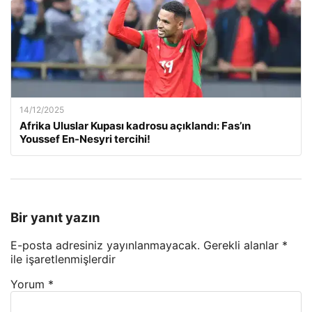
14/12/2025
Afrika Uluslar Kupası kadrosu açıklandı: Fas’ın
Youssef En-Nesyri tercihi!
Bir yanıt yazın
E-posta adresiniz yayınlanmayacak.
Gerekli alanlar
*
ile işaretlenmişlerdir
Yorum
*