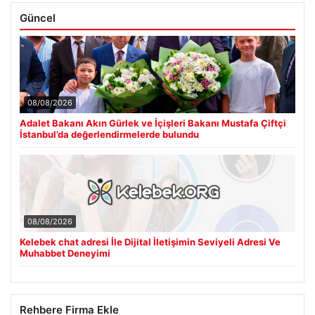
Güncel
08/08/2026
Adalet Bakanı Akın Gürlek ve İçişleri Bakanı Mustafa Çiftçi
İstanbul’da değerlendirmelerde bulundu
08/08/2026
Kelebek chat adresi İle Dijital İletişimin Seviyeli Adresi Ve
Muhabbet Deneyimi
Rehbere Firma Ekle