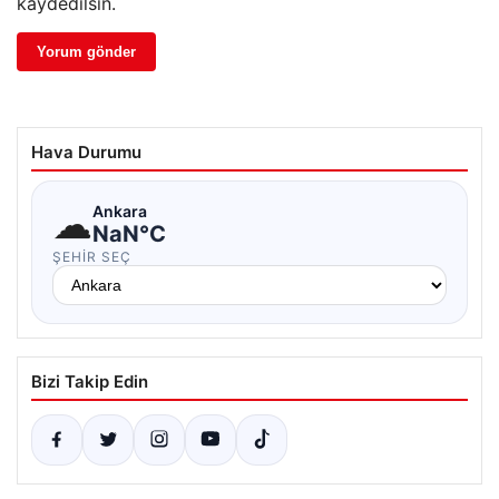
kaydedilsin.
Hava Durumu
☁
Ankara
NaN°C
ŞEHIR SEÇ
Bizi Takip Edin