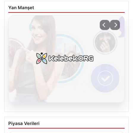
Yan Manşet
08.08.2026
Kelebek chat adresi İle Dijital İletişimin
Piyasa Verileri
Seviyeli Adresi Ve Muhabbet Deneyimi