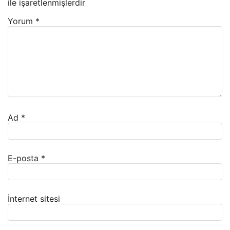
ile işaretlenmişlerdir
Yorum
*
Ad
*
E-posta
*
İnternet sitesi