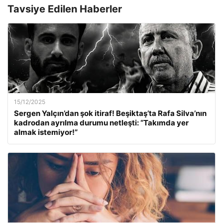
Tavsiye Edilen Haberler
15/12/2025
Sergen Yalçın’dan şok itiraf! Beşiktaş’ta Rafa Silva’nın
kadrodan ayrılma durumu netleşti: “Takımda yer
almak istemiyor!”