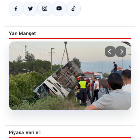
Yan Manşet
03.08.2026
Samsun’da Özel Halk Otobüsü Kaza
Piyasa Verileri
Yaptı: 21 Yaralı