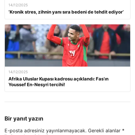
14/12/2025
‘Kronik stres, zihnin yanı sıra bedeni de tehdit ediyor’
14/12/2025
Afrika Uluslar Kupası kadrosu açıklandı: Fas’ın
Youssef En-Nesyri tercihi!
Bir yanıt yazın
E-posta adresiniz yayınlanmayacak.
Gerekli alanlar
*