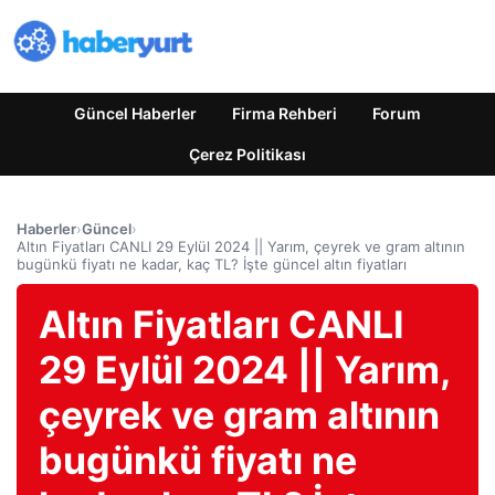
Güncel Haberler
Firma Rehberi
Forum
Çerez Politikası
Haberler
›
Güncel
›
Altın Fiyatları CANLI 29 Eylül 2024 || Yarım, çeyrek ve gram altının
bugünkü fiyatı ne kadar, kaç TL? İşte güncel altın fiyatları
Altın Fiyatları CANLI
29 Eylül 2024 || Yarım,
çeyrek ve gram altının
bugünkü fiyatı ne