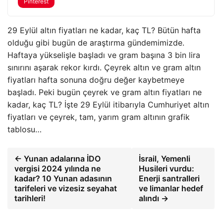
Pinterest
29 Eylül altın fiyatları ne kadar, kaç TL? Bütün hafta
olduğu gibi bugün de araştırma gündemimizde.
Haftaya yükselişle başladı ve gram başına 3 bin lira
sınırını aşarak rekor kırdı. Çeyrek altın ve gram altın
fiyatları hafta sonuna doğru değer kaybetmeye
başladı. Peki bugün çeyrek ve gram altın fiyatları ne
kadar, kaç TL? İşte 29 Eylül itibarıyla Cumhuriyet altın
fiyatları ve çeyrek, tam, yarım gram altının grafik
tablosu…
← Yunan adalarına İDO
İsrail, Yemenli
vergisi 2024 yılında ne
Husileri vurdu:
kadar? 10 Yunan adasının
Enerji santralleri
tarifeleri ve vizesiz seyahat
ve limanlar hedef
tarihleri!
alındı →