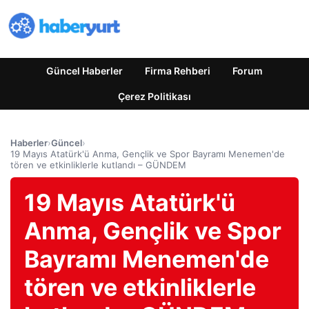
Güncel Haberler
Firma Rehberi
Forum
Çerez Politikası
Haberler
›
Güncel
›
19 Mayıs Atatürk'ü Anma, Gençlik ve Spor Bayramı Menemen'de
tören ve etkinliklerle kutlandı – GÜNDEM
19 Mayıs Atatürk'ü
Anma, Gençlik ve Spor
Bayramı Menemen'de
tören ve etkinliklerle