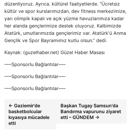
düzenliyoruz. Ayrıca. kültürel faaliyetlerde. “Ücretsiz
kültür ve spor kurslarımızdan, dev fitness merkezimize,
yarı olimpik kapalı ve açık yüzme havuzlarımıza kadar
her alanda gençlerimize destek oluyoruz. Kalbimizde
Atatürk, umutlarımızda gençlerimiz var. Atatürk'ü Anma
Gençlik ve Spor Bayramımız kutlu olsun.” dedi.
Kaynak: (guzelhaber.net) Güzel Haber Masası
—–Sponsorlu Bağlantılar—–
—–Sponsorlu Bağlantılar—–
—–Sponsorlu Bağlantılar—–
← Gaziemir'de
Başkan Tugay Samsun'da
basketbolcular
Bandırma vapurunu ziyaret
kıyasıya mücadele
etti – GÜNDEM →
etti