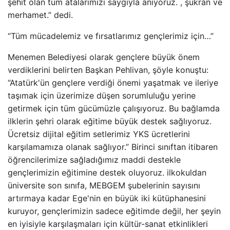
şehit olan tüm atalarımızı saygıyla anıyoruz. , şükran ve
merhamet.” dedi.
“Tüm mücadelemiz ve fırsatlarımız gençlerimiz için…”
Menemen Belediyesi olarak gençlere büyük önem
verdiklerini belirten Başkan Pehlivan, şöyle konuştu:
“Atatürk'ün gençlere verdiği önemi yaşatmak ve ileriye
taşımak için üzerimize düşen sorumluluğu yerine
getirmek için tüm gücümüzle çalışıyoruz. Bu bağlamda
ilklerin şehri olarak eğitime büyük destek sağlıyoruz.
Ücretsiz dijital eğitim setlerimiz YKS ücretlerini
karşılamamıza olanak sağlıyor.” Birinci sınıftan itibaren
öğrencilerimize sağladığımız maddi destekle
gençlerimizin eğitimine destek oluyoruz. ilkokuldan
üniversite son sınıfa, MEBGEM şubelerinin sayısını
artırmaya kadar Ege'nin en büyük iki kütüphanesini
kuruyor, gençlerimizin sadece eğitimde değil, her şeyin
en iyisiyle karşılaşmaları için kültür-sanat etkinlikleri