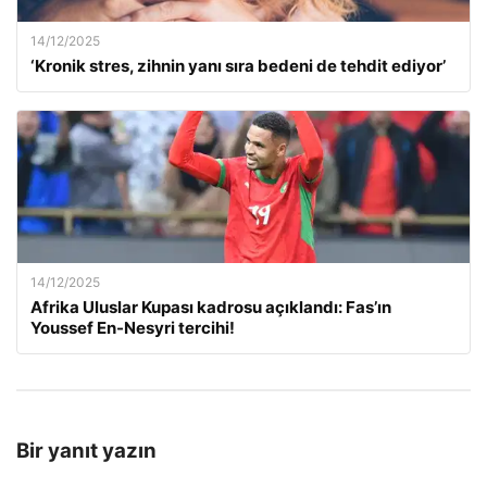
14/12/2025
‘Kronik stres, zihnin yanı sıra bedeni de tehdit ediyor’
14/12/2025
Afrika Uluslar Kupası kadrosu açıklandı: Fas’ın
Youssef En-Nesyri tercihi!
Bir yanıt yazın