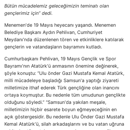
Bütün mücadelemiz geleceğimizin teminatı olan
gençlerimiz için” dedi.
Menemen'de 19 Mayıs heyecanı yaşandı. Menemen
Belediye Başkanı Aydın Pehlivan, Cumhuriyet
Meydanı'nda düzenlenen tören ve etkinliklere katılarak
gençlerin ve vatandaşların bayramını kutladı.
Cumhurbaşkanı Pehlivan, 19 Mayıs Gençlik ve Spor
Bayramı'nın Atatürk'ü anmasının önemine değinerek,
şöyle konuştu: “Ulu önder Gazi Mustafa Kemal Atatürk,
milli mücadeleye başladığı Samsun'a yaptığı ziyareti
milletimize ithaf ederek Türk gençliğine olan inancını
ortaya koymuştur. Bu nedenle tüm umudunun gençlikte
olduğunu söyledi.” “Samsun'da yakılan meşale,
milletimizin hiçbir esarete boyun eğmeyeceğinin en
açık göstergesidir. Bu nedenle Ulu Önder Gazi Mustafa
Kemal Atatürk'ü, silah arkadaşlarını ve bu vatan uğruna