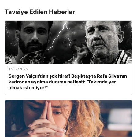
Tavsiye Edilen Haberler
15/12/2025
Sergen Yalçın’dan şok itiraf! Beşiktaş’ta Rafa Silva’nın
kadrodan ayrılma durumu netleşti: “Takımda yer
almak istemiyor!”