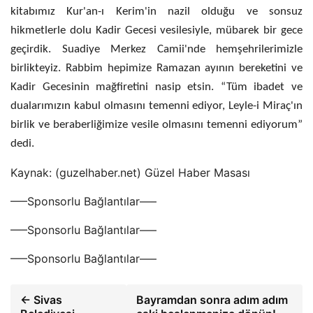
kitabımız Kur'an-ı Kerim'in nazil olduğu ve sonsuz
hikmetlerle dolu Kadir Gecesi vesilesiyle, mübarek bir gece
geçirdik. Suadiye Merkez Camii'nde hemşehrilerimizle
birlikteyiz. Rabbim hepimize Ramazan ayının bereketini ve
Kadir Gecesinin mağfiretini nasip etsin. “Tüm ibadet ve
dualarımızın kabul olmasını temenni ediyor, Leyle-i Miraç'ın
birlik ve beraberliğimize vesile olmasını temenni ediyorum”
dedi.
Kaynak: (guzelhaber.net) Güzel Haber Masası
—–Sponsorlu Bağlantılar—–
—–Sponsorlu Bağlantılar—–
—–Sponsorlu Bağlantılar—–
← Sivas
Bayramdan sonra adım adım