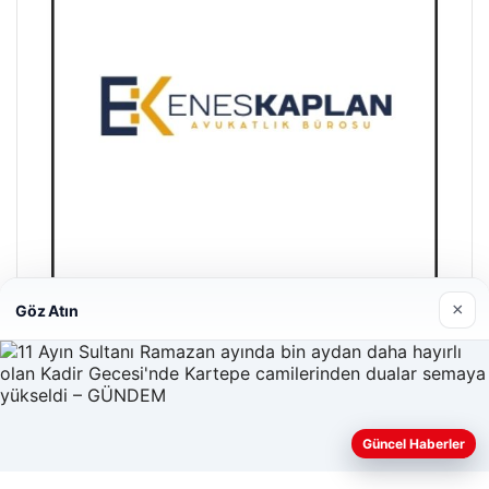
×
Göz Atın
Enes Kaplan Avukatlık Bürosu
28/04/2026
Güncel Haberler
Web sitemizi nasıl kullandığınızı daha iyi anlayabilmek,