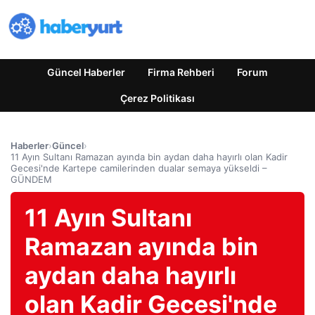
Güncel Haberler
Firma Rehberi
Forum
Çerez Politikası
Haberler
›
Güncel
›
11 Ayın Sultanı Ramazan ayında bin aydan daha hayırlı olan Kadir
Gecesi'nde Kartepe camilerinden dualar semaya yükseldi –
GÜNDEM
11 Ayın Sultanı
Ramazan ayında bin
aydan daha hayırlı
olan Kadir Gecesi'nde