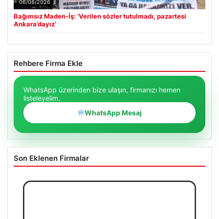
06/08/2026
Bağımsız Maden-İş: ‘Verilen sözler tutulmadı, pazartesi
Ankara’dayız’
Rehbere Firma Ekle
WhatsApp üzerinden bize ulaşın, firmanızı hemen
listeleyelim.
WhatsApp Mesaj
Son Eklenen Firmalar