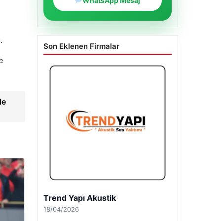
WhatsApp Mesaj
.
Son Eklenen Firmalar
e
le
Trend Yapı Akustik
18/04/2026