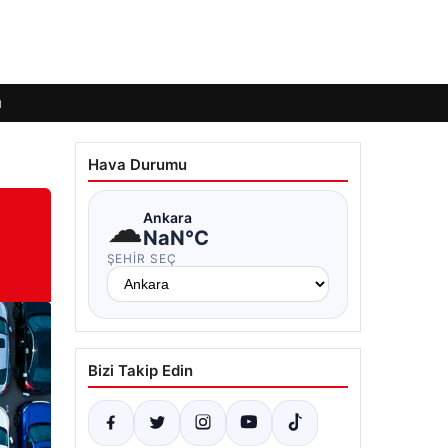
ı
Hava Durumu
☁
Ankara
NaN°C
ŞEHIR SEÇ
Bizi Takip Edin