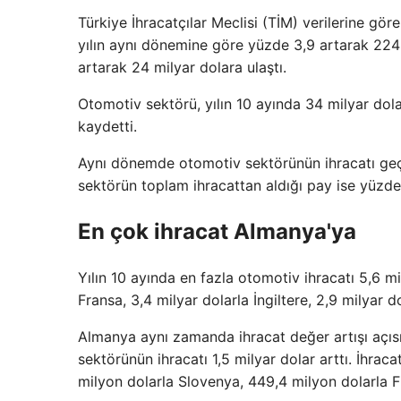
Türkiye İhracatçılar Meclisi (TİM) verilerine gö
yılın aynı dönemine göre yüzde 3,9 artarak 224 
artarak 24 milyar dolara ulaştı.
Otomotiv sektörü, yılın 10 ayında 34 milyar do
kaydetti.
Aynı dönemde otomotiv sektörünün ihracatı geçe
sektörün toplam ihracattan aldığı pay ise yüzde
En çok ihracat Almanya'ya
Yılın 10 ayında en fazla otomotiv ihracatı 5,6 mi
Fransa, 3,4 milyar dolarla İngiltere, 2,9 milyar do
Almanya aynı zamanda ihracat değer artışı açıs
sektörünün ihracatı 1,5 milyar dolar arttı. İhrac
milyon dolarla Slovenya, 449,4 milyon dolarla F