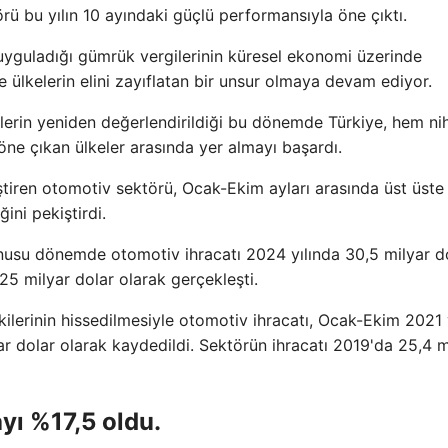
rü bu yılın 10 ayındaki güçlü performansıyla öne çıktı.
yguladığı gümrük vergilerinin küresel ekonomi üzerinde
e ülkelerin elini zayıflatan bir unsur olmaya devam ediyor.
kilerin yeniden değerlendirildiği bu dönemde Türkiye, hem ni
e çıkan ülkeler arasında yer almayı başardı.
eştiren otomotiv sektörü, Ocak-Ekim ayları arasında üst üste
ğini pekiştirdi.
onusu dönemde otomotiv ihracatı 2024 yılında 30,5 milyar do
 25 milyar dolar olarak gerçekleşti.
ilerinin hissedilmesiyle otomotiv ihracatı, Ocak-Ekim 2021
ar dolar olarak kaydedildi. Sektörün ihracatı 2019'da 25,4 m
yı %17,5 oldu.