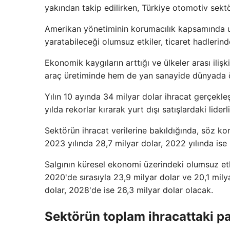
yakından takip edilirken, Türkiye otomotiv sektö
Amerikan yönetiminin korumacılık kapsamında u
yaratabileceği olumsuz etkiler, ticaret hadlerind
Ekonomik kaygıların arttığı ve ülkeler arası iliş
araç üretiminde hem de yan sanayide dünyada ön
Yılın 10 ayında 34 milyar dolar ihracat gerçekl
yılda rekorlar kırarak yurt dışı satışlardaki liderli
Sektörün ihracat verilerine bakıldığında, söz k
2023 yılında 28,7 milyar dolar, 2022 yılında ise
Salgının küresel ekonomi üzerindeki olumsuz etk
2020'de sırasıyla 23,9 milyar dolar ve 20,1 mily
dolar, 2028'de ise 26,3 milyar dolar olacak.
Sektörün toplam ihracattaki pa