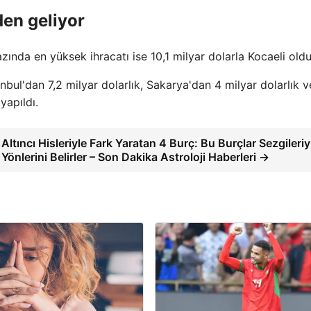
den geliyor
da en yüksek ihracatı ise 10,1 milyar dolarla Kocaeli oldu
nbul'dan 7,2 milyar dolarlık, Sakarya'dan 4 milyar dolarlık v
yapıldı.
Altıncı Hisleriyle Fark Yaratan 4 Burç: Bu Burçlar Sezgileriy
Yönlerini Belirler – Son Dakika Astroloji Haberleri →