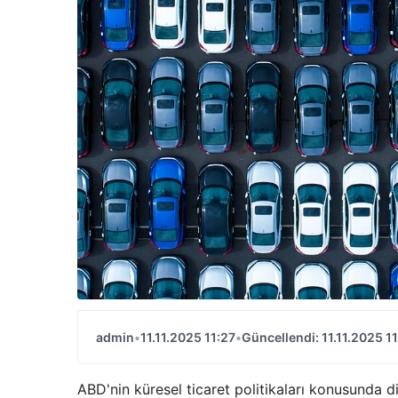
admin
•
11.11.2025 11:27
•
Güncellendi: 11.11.2025 1
ABD'nin küresel ticaret politikaları konusunda d