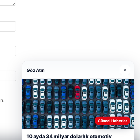
×
Göz Atın
n.
Güncel Haberler
10 ayda 34 milyar dolarlık otomotiv