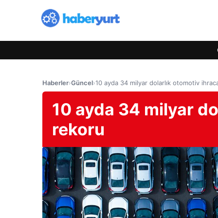
Haberler
›
Güncel
›
10 ayda 34 milyar dolarlık otomotiv ihrac
10 ayda 34 milyar dol
rekoru