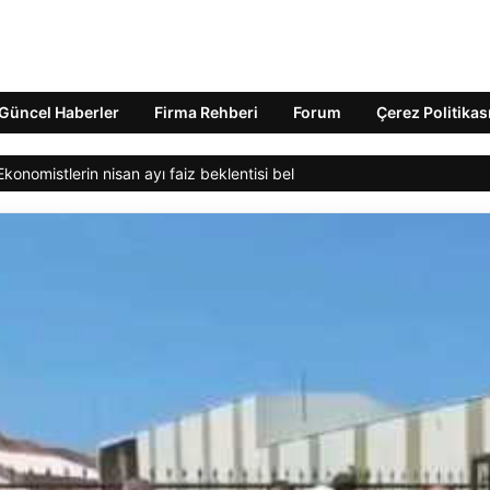
Güncel Haberler
Firma Rehberi
Forum
Çerez Politikas
nomistlerin nisan ayı faiz beklentisi belli oldu