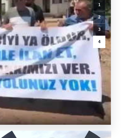
1
2
3
4