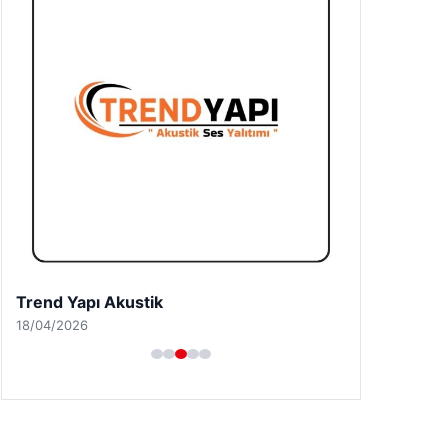
A Life Ankara Hastanesi
27/03/2026