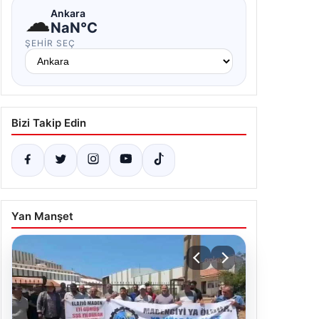
☁
Ankara
NaN°C
ŞEHIR SEÇ
Bizi Takip Edin
Yan Manşet