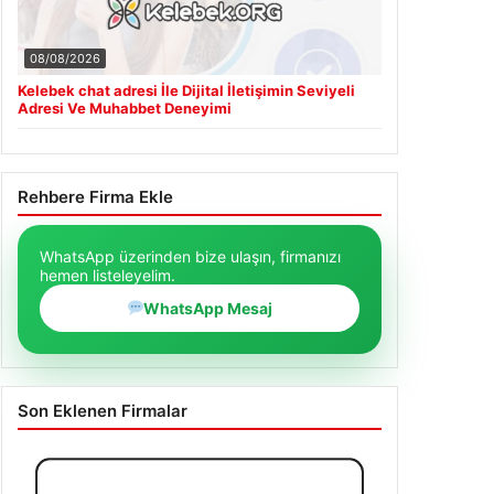
08/08/2026
Kelebek chat adresi İle Dijital İletişimin Seviyeli
Adresi Ve Muhabbet Deneyimi
Rehbere Firma Ekle
WhatsApp üzerinden bize ulaşın, firmanızı
hemen listeleyelim.
WhatsApp Mesaj
Son Eklenen Firmalar