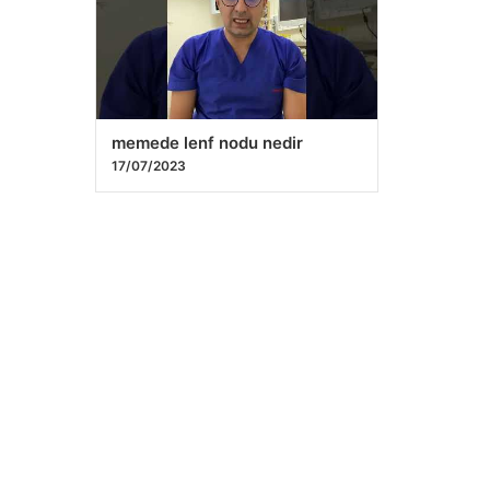
memede lenf nodu nedir
17/07/2023