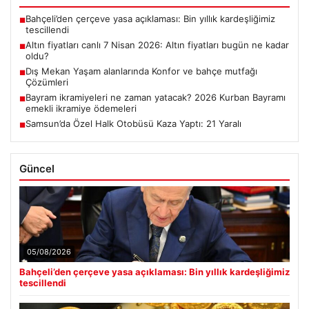
Bahçeli’den çerçeve yasa açıklaması: Bin yıllık kardeşliğimiz
■
tescillendi
Altın fiyatları canlı 7 Nisan 2026: Altın fiyatları bugün ne kadar
■
oldu?
Dış Mekan Yaşam alanlarında Konfor ve bahçe mutfağı
■
Çözümleri
Bayram ikramiyeleri ne zaman yatacak? 2026 Kurban Bayramı
■
emekli ikramiye ödemeleri
Samsun’da Özel Halk Otobüsü Kaza Yaptı: 21 Yaralı
■
Güncel
05/08/2026
Bahçeli’den çerçeve yasa açıklaması: Bin yıllık kardeşliğimiz
tescillendi