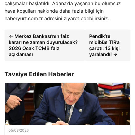
çalışmalar başlatıldı. Adana’da yaşanan bu olumsuz
hava koşulları hakkında daha fazla bilgi için
haberyurt.com.tr adresini ziyaret edebilirsiniz.
← Merkez Bankası’nın faiz
Pendik’te
kararı ne zaman duyurulacak?
midibüs TIR’a
2026 Ocak TCMB faiz
çarptı, 13 kişi
açıklaması
yaralandı! →
Tavsiye Edilen Haberler
05/08/2026