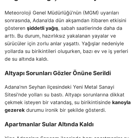
Meteoroloji Genel Müdürlüğü’nün (MGM) uyarıları
sonrasında, Adana’da dün akşamdan itibaren etkisini
gösteren
şiddetli yağış
, sabah saatlerinde daha da
arttı. Bu durum, hazırlıksız yakalanan yayalar ve
sürücüler için zorlu anlar yaşattı. Yağışlar nedeniyle
yollarda su birikintileri oluşurken, bazı ev ve iş yerleri
de su altında kaldı.
Altyapı Sorunları Gözler Önüne Serildi
Adana’nın Seyhan ilçesindeki Yeni Metal Sanayi
Sitesi’nde yolları su bastı. Altyapı sorunlarına dikkat
çekmek isteyen bir vatandaş, su birikintisinde
kanoyla
gezerek
durumu ironik bir şekilde gösterdi.
Apartmanlar Sular Altında Kaldı