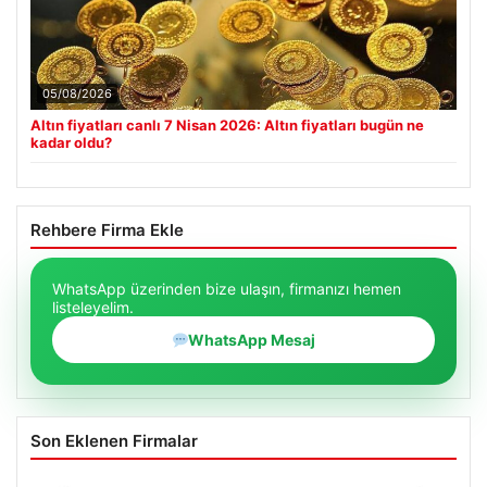
05/08/2026
Altın fiyatları canlı 7 Nisan 2026: Altın fiyatları bugün ne
kadar oldu?
Rehbere Firma Ekle
WhatsApp üzerinden bize ulaşın, firmanızı hemen
listeleyelim.
WhatsApp Mesaj
Son Eklenen Firmalar