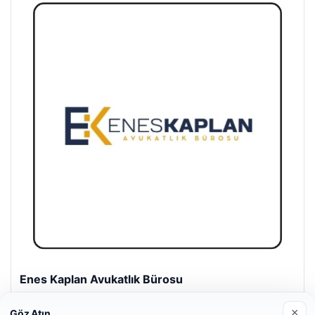
Enes Kaplan Avukatlık Bürosu
28/04/2026
×
Göz Atın