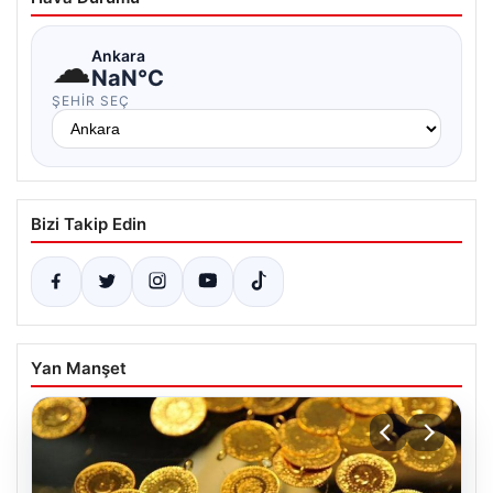
☁
Ankara
NaN°C
ŞEHIR SEÇ
Bizi Takip Edin
Yan Manşet