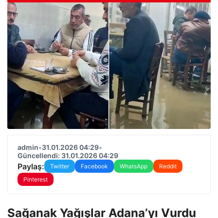
admin
•
31.01.2026 04:29
•
Güncellendi: 31.01.2026 04:29
Paylaş:
Twitter
Facebook
WhatsApp
Reddit
Pinterest
Sağanak Yağışlar Adana’yı Vurdu