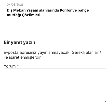
04/08/2026
Dış Mekan Yaşam alanlarında Konfor ve bahçe
mutfağı Çözümleri
Bir yanıt yazın
E-posta adresiniz yayınlanmayacak.
Gerekli alanlar
*
ile işaretlenmişlerdir
Yorum
*