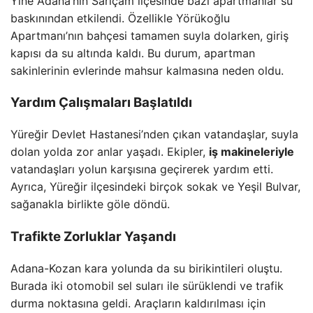
Yine Adana’nın Sarıçam ilçesinde bazı apartmanlar su
baskınından etkilendi. Özellikle Yörükoğlu
Apartmanı’nın bahçesi tamamen suyla dolarken, giriş
kapısı da su altında kaldı. Bu durum, apartman
sakinlerinin evlerinde mahsur kalmasına neden oldu.
Yardım Çalışmaları Başlatıldı
Yüreğir Devlet Hastanesi’nden çıkan vatandaşlar, suyla
dolan yolda zor anlar yaşadı. Ekipler,
iş makineleriyle
vatandaşları yolun karşısına geçirerek yardım etti.
Ayrıca, Yüreğir ilçesindeki birçok sokak ve Yeşil Bulvar,
sağanakla birlikte göle döndü.
Trafikte Zorluklar Yaşandı
Adana-Kozan kara yolunda da su birikintileri oluştu.
Burada iki otomobil sel suları ile sürüklendi ve trafik
durma noktasına geldi. Araçların kaldırılması için