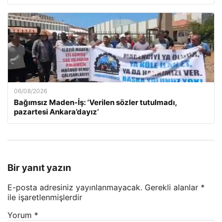
06/08/2026
Bağımsız Maden-İş: ‘Verilen sözler tutulmadı,
pazartesi Ankara’dayız’
Bir yanıt yazın
E-posta adresiniz yayınlanmayacak.
Gerekli alanlar
*
ile işaretlenmişlerdir
Yorum
*