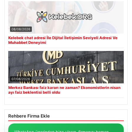
08/08/2026
Kelebek chat adresi İle Dijital İletişimin Seviyeli Adresi Ve
Muhabbet Deneyimi
07/08/2026
Merkez Bankası faiz kararı ne zaman? Ekonomistlerin nisan
ayı faiz beklentisi belli oldu
Rehbere Firma Ekle
WhatsApp üzerinden bize ulaşın, firmanızı hemen