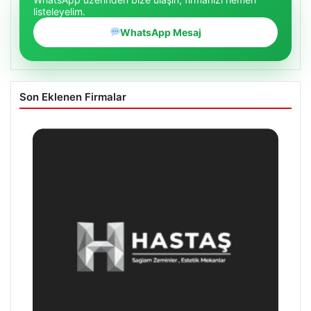
listeleyelim.
WhatsApp Mesaj
Son Eklenen Firmalar