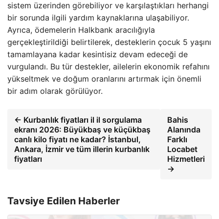
sistem üzerinden görebiliyor ve karşılaştıkları herhangi
bir sorunda ilgili yardım kaynaklarına ulaşabiliyor.
Ayrıca, ödemelerin Halkbank aracılığıyla
gerçekleştirildiği belirtilerek, desteklerin çocuk 5 yaşını
tamamlayana kadar kesintisiz devam edeceği de
vurgulandı. Bu tür destekler, ailelerin ekonomik refahını
yükseltmek ve doğum oranlarını artırmak için önemli
bir adım olarak görülüyor.
← Kurbanlık fiyatları il il sorgulama
Bahis
ekranı 2026: Büyükbaş ve küçükbaş
Alanında
canlı kilo fiyatı ne kadar? İstanbul,
Farklı
Ankara, İzmir ve tüm illerin kurbanlık
Locabet
fiyatları
Hizmetleri
→
Tavsiye Edilen Haberler