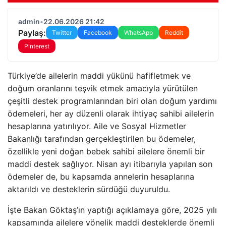
admin
•
22.06.2026 21:42
Paylaş:
Twitter
Facebook
WhatsApp
Reddit
Pinterest
Türkiye’de ailelerin maddi yükünü hafifletmek ve
doğum oranlarını teşvik etmek amacıyla yürütülen
çeşitli destek programlarından biri olan doğum yardımı
ödemeleri, her ay düzenli olarak ihtiyaç sahibi ailelerin
hesaplarına yatırılıyor. Aile ve Sosyal Hizmetler
Bakanlığı tarafından gerçekleştirilen bu ödemeler,
özellikle yeni doğan bebek sahibi ailelere önemli bir
maddi destek sağlıyor. Nisan ayı itibarıyla yapılan son
ödemeler de, bu kapsamda annelerin hesaplarına
aktarıldı ve desteklerin sürdüğü duyuruldu.
İşte Bakan Göktaş’ın yaptığı açıklamaya göre, 2025 yılı
kapsamında ailelere yönelik maddi desteklerde önemli