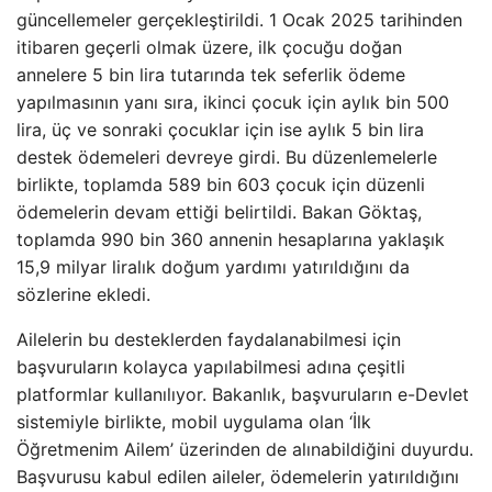
güncellemeler gerçekleştirildi. 1 Ocak 2025 tarihinden
itibaren geçerli olmak üzere, ilk çocuğu doğan
annelere 5 bin lira tutarında tek seferlik ödeme
yapılmasının yanı sıra, ikinci çocuk için aylık bin 500
lira, üç ve sonraki çocuklar için ise aylık 5 bin lira
destek ödemeleri devreye girdi. Bu düzenlemelerle
birlikte, toplamda 589 bin 603 çocuk için düzenli
ödemelerin devam ettiği belirtildi. Bakan Göktaş,
toplamda 990 bin 360 annenin hesaplarına yaklaşık
15,9 milyar liralık doğum yardımı yatırıldığını da
sözlerine ekledi.
Ailelerin bu desteklerden faydalanabilmesi için
başvuruların kolayca yapılabilmesi adına çeşitli
platformlar kullanılıyor. Bakanlık, başvuruların e-Devlet
sistemiyle birlikte, mobil uygulama olan ‘İlk
Öğretmenim Ailem’ üzerinden de alınabildiğini duyurdu.
Başvurusu kabul edilen aileler, ödemelerin yatırıldığını