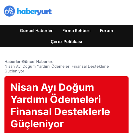
Güncel Haberler
Firma Rehberi
Forum
Çerez Politikası
Haberler
›
Güncel Haberler
›
Nisan Ayı Doğum Yardımı Ödemeleri Finansal Desteklerle
Güçleniyor
Nisan Ayı Doğum
Yardımı Ödemeleri
Finansal Desteklerle
Güçleniyor