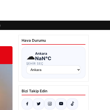
ı
Hava Durumu
☁
Ankara
NaN°C
ŞEHIR SEÇ
Bizi Takip Edin