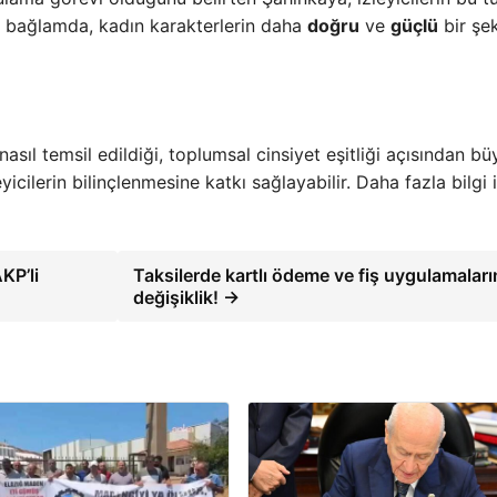
Bu bağlamda, kadın karakterlerin daha
doğru
ve
güçlü
bir şek
sıl temsil edildiği, toplumsal cinsiyet eşitliği açısından bü
icilerin bilinçlenmesine katkı sağlayabilir. Daha fazla bilgi 
KP’li
Taksilerde kartlı ödeme ve fiş uygulamalar
değişiklik! →