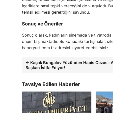
içeriklere nasıl tepki vereceğini de vurguladı. 
temsil edilmesi gerektiğini savundu.
Sonuç ve Öneriler
Sonuç olarak, kadınların sinemada ve tiyatroda na
önem taşımaktadır. Bu konudaki tartışmalar, izley
haberyurt.com.tr adresini ziyaret edebilirsiniz.
← Kaçak Bungalov Yüzünden Hapis Cezası: A
Başkan İstifa Ediyor!
Tavsiye Edilen Haberler