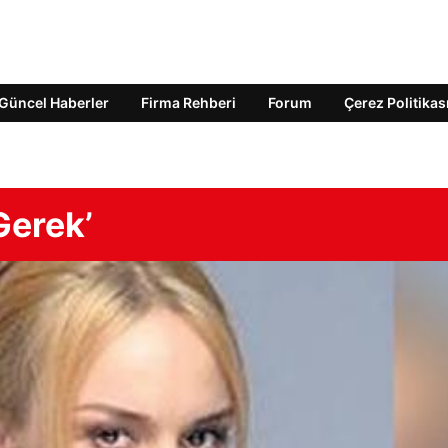
Güncel Haberler
Firma Rehberi
Forum
Çerez Politikas
Gerek’