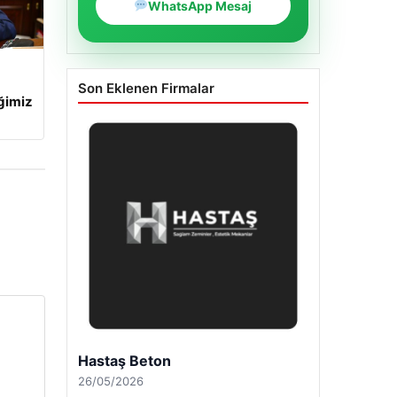
WhatsApp Mesaj
Son Eklenen Firmalar
iğimiz
Enes Kaplan Avukatlık Bürosu
28/04/2026