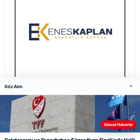
×
Göz Atın
Enes Kaplan Avukatlık Bürosu
28/04/2026
Güncel Haberler
Web sitemizi nasıl kullandığınızı daha iyi anlayabilmek,
deneyiminizi kişiselleştirmek ve geliştirmek amacıyla çerezler