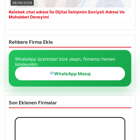
08/08/2026
Kelebek chat adresi İle Dijital İletişimin Seviyeli Adresi Ve
Muhabbet Deneyimi
Rehbere Firma Ekle
WhatsApp üzerinden bize ulaşın, firmanızı hemen
listeleyelim.
WhatsApp Mesaj
Son Eklenen Firmalar