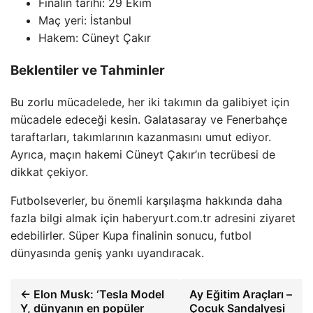
Finalin tarihi: 29 Ekim
Maç yeri: İstanbul
Hakem: Cüneyt Çakır
Beklentiler ve Tahminler
Bu zorlu mücadelede, her iki takımın da galibiyet için
mücadele edeceği kesin. Galatasaray ve Fenerbahçe
taraftarları, takımlarının kazanmasını umut ediyor.
Ayrıca, maçın hakemi Cüneyt Çakır’ın tecrübesi de
dikkat çekiyor.
Futbolseverler, bu önemli karşılaşma hakkında daha
fazla bilgi almak için haberyurt.com.tr adresini ziyaret
edebilirler. Süper Kupa finalinin sonucu, futbol
dünyasında geniş yankı uyandıracak.
← Elon Musk: ‘Tesla Model
Ay Eğitim Araçları –
Y, dünyanın en popüler
Çocuk Sandalyesi