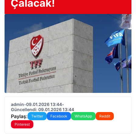
Çalacak!
admin
•
09.01.2026 13:44
•
Güncellendi: 09.01.2026 13:44
Paylaş:
Twitter
Facebook
WhatsApp
Reddit
Pinterest