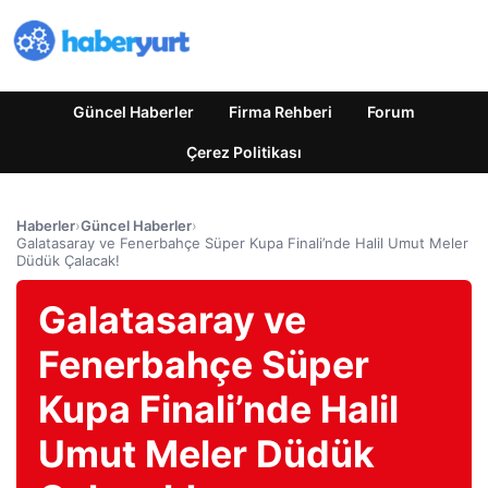
Güncel Haberler
Firma Rehberi
Forum
Çerez Politikası
Haberler
›
Güncel Haberler
›
Galatasaray ve Fenerbahçe Süper Kupa Finali’nde Halil Umut Meler
Düdük Çalacak!
Galatasaray ve
Fenerbahçe Süper
Kupa Finali’nde Halil
Umut Meler Düdük