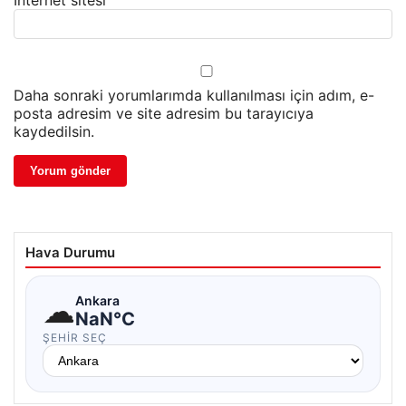
İnternet sitesi
Daha sonraki yorumlarımda kullanılması için adım, e-
posta adresim ve site adresim bu tarayıcıya
kaydedilsin.
Hava Durumu
☁
Ankara
NaN°C
ŞEHIR SEÇ