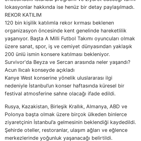
lokasyonlar hakkında ise henüz bir detay paylaşılmadı.
REKOR KATILIM
120 bin kişilik katılımla rekor kırması beklenen
organizasyon öncesinde kent genelinde hareketlilik
yaşanıyor. Başta A Milli Futbol Takımı oyuncuları olmak
üzere sanat, spor, iş ve cemiyet dünyasından yaklaşık
200 ünlü ismin konsere katılması bekleniyor.
Survivor'da Beyza ve Sercan arasında neler yaşandı?
Acun Ilıcalı konseyde açıkladı
Kanye West konserine yönelik uluslararası ilgi
nedeniyle İstanbul’un konser haftasında küresel bir
festival atmosferine sahne olacağı ifade edildi.
Rusya, Kazakistan, Birleşik Krallık, Almanya, ABD ve
Polonya başta olmak üzere birçok ülkeden binlerce
ziyaretçinin İstanbul’a gelmesinin beklendiği kaydedildi.
Şehirde oteller, restoranlar, ulaşım ağları ve eğlence
merkezlerinde yoğunluk yaşanacağı belirtildi.