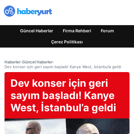
Güncel Haberler
Firma Rehberi
Forum
Çerez Politikası
Haberler
›
Güncel Haberler
›
Dev konser için geri sayım başladı! Kanye West, İstanbul’a geldi
Dev konser için geri
sayım başladı! Kanye
West, İstanbul’a geldi