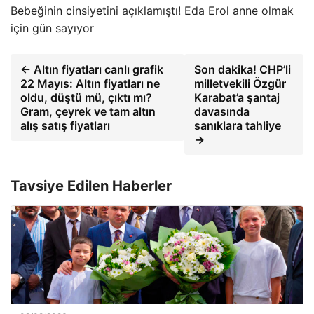
Bebeğinin cinsiyetini açıklamıştı! Eda Erol anne olmak
için gün sayıyor
← Altın fiyatları canlı grafik
Son dakika! CHP’li
22 Mayıs: Altın fiyatları ne
milletvekili Özgür
oldu, düştü mü, çıktı mı?
Karabat’a şantaj
Gram, çeyrek ve tam altın
davasında
alış satış fiyatları
sanıklara tahliye
→
Tavsiye Edilen Haberler