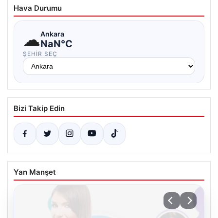
Hava Durumu
☁
Ankara
NaN°C
ŞEHIR SEÇ
Bizi Takip Edin
Yan Manşet