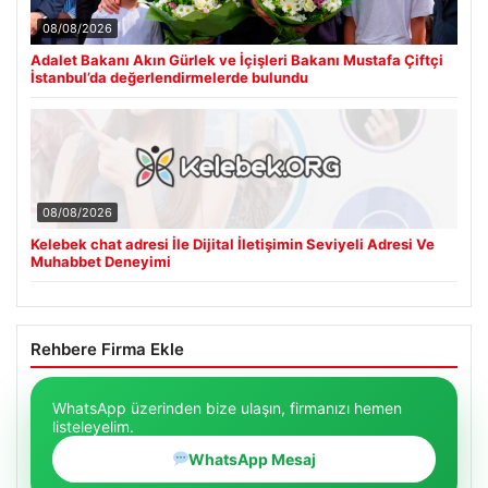
08/08/2026
Adalet Bakanı Akın Gürlek ve İçişleri Bakanı Mustafa Çiftçi
İstanbul’da değerlendirmelerde bulundu
08/08/2026
Kelebek chat adresi İle Dijital İletişimin Seviyeli Adresi Ve
Muhabbet Deneyimi
Rehbere Firma Ekle
WhatsApp üzerinden bize ulaşın, firmanızı hemen
listeleyelim.
WhatsApp Mesaj