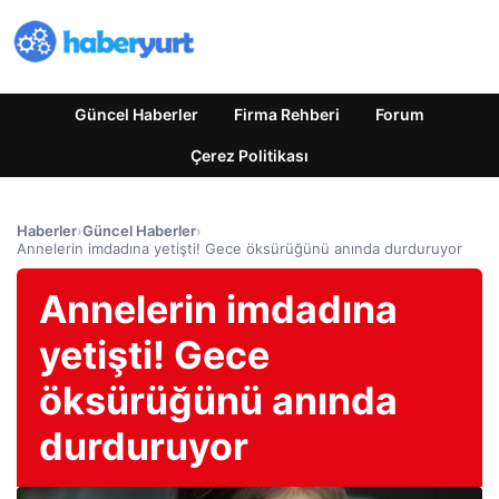
Güncel Haberler
Firma Rehberi
Forum
Çerez Politikası
Haberler
›
Güncel Haberler
›
Annelerin imdadına yetişti! Gece öksürüğünü anında durduruyor
Annelerin imdadına
yetişti! Gece
öksürüğünü anında
durduruyor