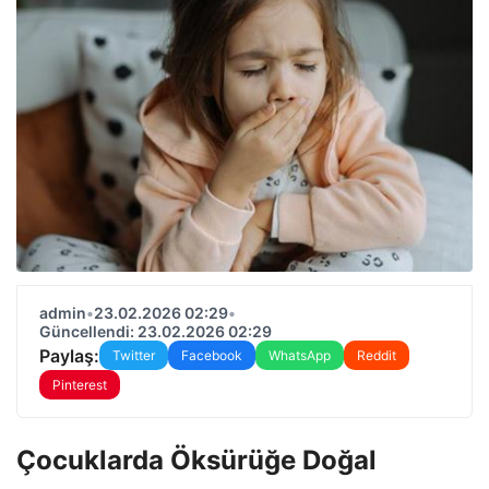
admin
•
23.02.2026 02:29
•
Güncellendi: 23.02.2026 02:29
Paylaş:
Twitter
Facebook
WhatsApp
Reddit
Pinterest
Çocuklarda Öksürüğe Doğal