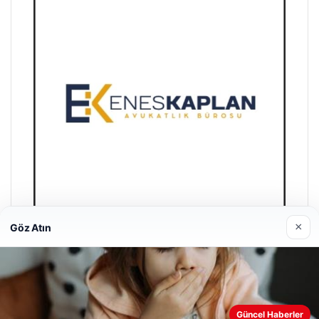
×
Göz Atın
Enes Kaplan Avukatlık Bürosu
28/04/2026
Güncel Haberler