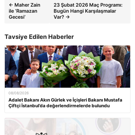
← Maher Zain
23 Şubat 2026 Maç Programı:
ile ‘Ramazan
Bugün Hangi Karşılaşmalar
Gecesi’
Var? →
Tavsiye Edilen Haberler
08/08/2026
Adalet Bakanı Akın Gürlek ve İçişleri Bakanı Mustafa
Çiftçi İstanbul’da değerlendirmelerde bulundu