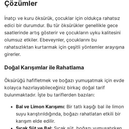
Çözümler
İnatçı ve kuru öksürük, çocuklar için oldukça rahatsız
edici bir durumdur. Bu tür öksürükler genellikle gece
saatlerinde artış gösterir ve çocukların uyku kalitesini
olumsuz etkiler. Ebeveynler, çocuklarını bu
rahatsızlıktan kurtarmak için çeşitli yöntemler arayışına
girerler.
Doğal Karışımlar ile Rahatlama
Öksürüğü hafifletmek ve boğazı yumuşatmak için evde
kolayca hazırlayabileceğiniz birkaç doğal tarif
bulunmaktadır. İşte bu tariflerden bazıları:
Bal ve Limon Karışımı:
Bir tatlı kaşığı bal ile limon
suyu karıştırıldığında, boğazı rahatlatan etkili bir
karışım elde edilir.
Sıcak Süt ve Bal:
Sıcak süt, boğazı yumuşatırken